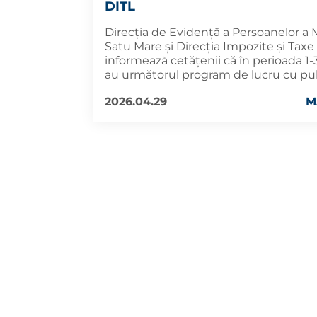
DITL
Direcția de Evidență a Persoanelor a 
Satu Mare și Direcția Impozite și Taxe
informează cetățenii că în perioada 1
au următorul program de lucru cu pub
2026.04.29
M