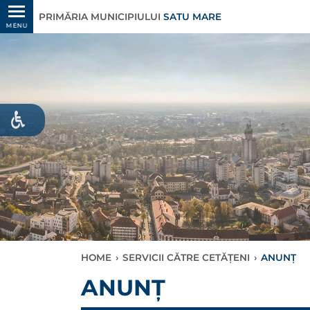
PRIMĂRIA MUNICIPIULUI
SATU MARE
MENU
HOME
›
SERVICII CĂTRE CETĂȚENI
›
ANUNȚ
ANUNȚ