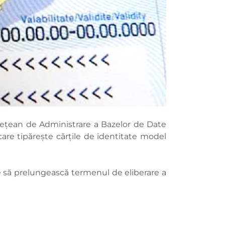
dețean de Administrare a Bazelor de Date
care tipărește cărțile de identitate model
 să prelungească termenul de eliberare a