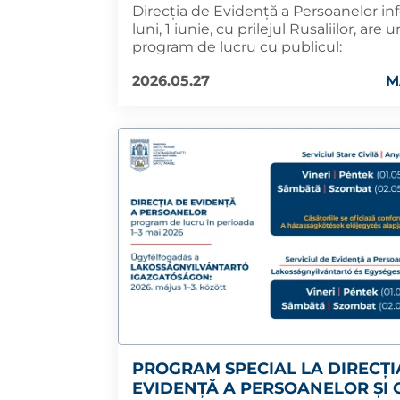
Direcția de Evidență a Persoanelor i
luni, 1 iunie, cu prilejul Rusaliilor, are
program de lucru cu publicul:
2026.05.27
M
PROGRAM SPECIAL LA DIRECȚI
EVIDENȚĂ A PERSOANELOR ȘI C