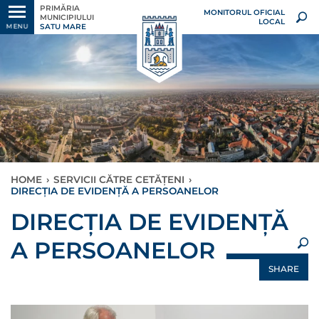
PRIMĂRIA
MONITORUL OFICIAL
MUNICIPIULUI
LOCAL
SATU MARE
MENU
HOME
›
SERVICII CĂTRE CETĂȚENI
›
DIRECȚIA DE EVIDENȚĂ A PERSOANELOR
×
DIRECȚIA DE EVIDENȚĂ
A PERSOANELOR
SHARE