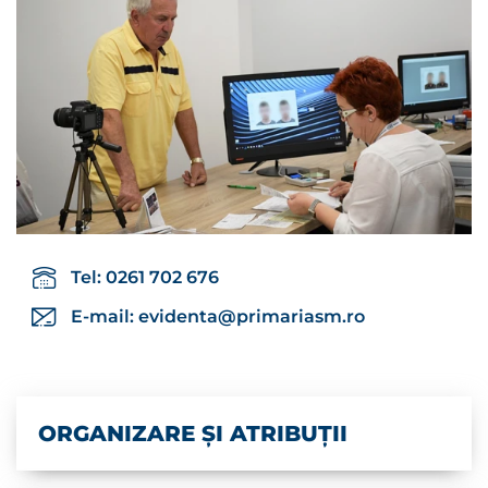
Tel: 0261 702 676
E-mail:
evidenta@primariasm.ro
ORGANIZARE ȘI ATRIBUȚII