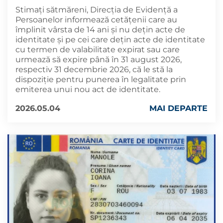
Stimați sătmăreni, Direcția de Evidență a
Persoanelor informează cetățenii care au
împlinit vârsta de 14 ani și nu dețin acte de
identitate și pe cei care dețin acte de identitate
cu termen de valabilitate expirat sau care
urmează să expire până în 31 august 2026,
respectiv 31 decembrie 2026, că le stă la
dispoziție pentru punerea în legalitate prin
emiterea unui nou act de identitate.
2026.05.04
MAI DEPARTE