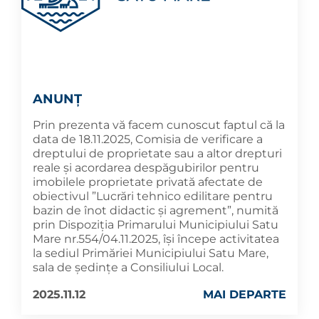
ANUNŢ
Prin prezenta vă facem cunoscut faptul că la
data de 18.11.2025, Comisia de verificare a
dreptului de proprietate sau a altor drepturi
reale şi acordarea despăgubirilor pentru
imobilele proprietate privată afectate de
obiectivul ”Lucrări tehnico edilitare pentru
bazin de înot didactic și agrement”, numită
prin Dispoziția Primarului Municipiului Satu
Mare nr.554/04.11.2025, își începe activitatea
la sediul Primăriei Municipiului Satu Mare,
sala de ședințe a Consiliului Local.
2025.11.12
MAI DEPARTE