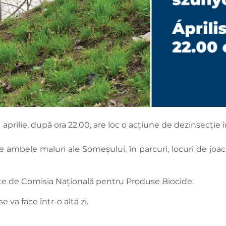
aprilie, după ora 22.00, are loc o acțiune de dezinsecție î
 ambele maluri ale Someșului, în parcuri, locuri de joacă, 
te de Comisia Națională pentru Produse Biocide.
 va face într-o altă zi.