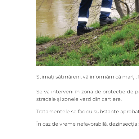
Stimați sătmăreni, vă informăm că marți, 1 
Se va interveni în zona de protecție de pe
stradale și zonele verzi din cartiere.
Tratamentele se fac cu substanțe aproba
În caz de vreme nefavorabilă, dezinsecția se