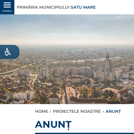
PRIMĂRIA MUNICIPIULUI
SATU MARE
MENU
HOME
›
PROIECTELE NOASTRE
›
ANUNȚ
ANUNȚ