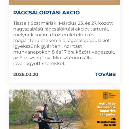
RÁGCSÁLÓIRTÁSI AKCIÓ
Tisztelt Szatmáriak! Március 23. és 27. között
nagyszabású rágcsálóirtási akciót tartunk,
melynek során a közterületeken és
magánterületeken élő rágcsálópopulációt
igyekszünk gyéríteni. Az irtást
munkanapokon 8 és 17 óra között végezzük,
az Egészségügyi Minisztérium által
jóváhagyott szerekkel.
2026.03.20
TOVÁBB