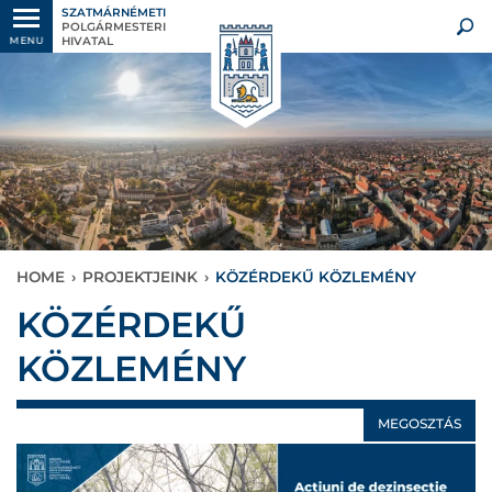
SZATMÁRNÉMETI
POLGÁRMESTERI
HIVATAL
MENU
HOME
›
PROJEKTJEINK
›
KÖZÉRDEKŰ KÖZLEMÉNY
KÖZÉRDEKŰ
KÖZLEMÉNY
MEGOSZTÁS