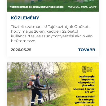
KÖZLEMÉNY
Tisztelt szatmáriak! Tájékoztatjuk Önöket,
hogy május 26-án, kedden 22 órától
kullancsirtási és szúnyoggyérítési akció van
beütemezve.
2026.05.25
TOVÁBB