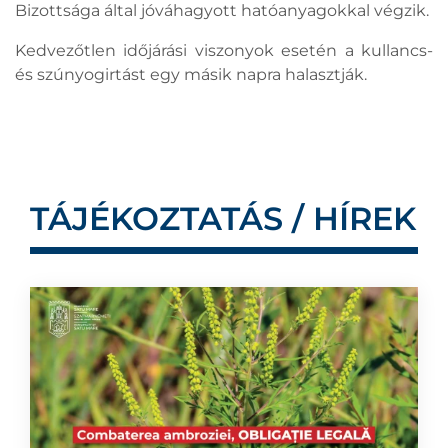
Bizottsága által jóváhagyott hatóanyagokkal végzik.
Kedvezőtlen időjárási viszonyok esetén a kullancs-
és szúnyogirtást egy másik napra halasztják.
TÁJÉKOZTATÁS / HÍREK