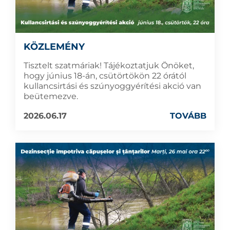
KÖZLEMÉNY
Tisztelt szatmáriak! Tájékoztatjuk Önöket,
hogy június 18-án, csütörtökön 22 órától
kullancsirtási és szúnyoggyérítési akció van
beütemezve.
2026.06.17
TOVÁBB