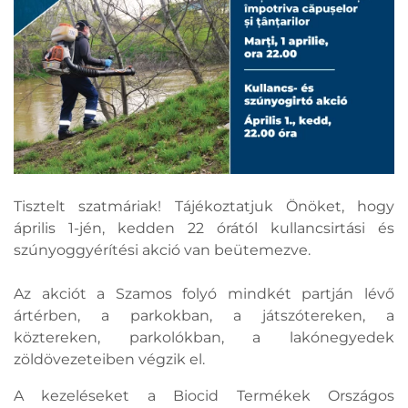
Tisztelt szatmáriak! Tájékoztatjuk Önöket, hogy
április 1-jén, kedden 22 órától kullancsirtási és
szúnyoggyérítési akció van beütemezve.
Az akciót a Szamos folyó mindkét partján lévő
ártérben, a parkokban, a játszótereken, a
köztereken, parkolókban, a lakónegyedek
zöldövezeteiben végzik el.
A kezeléseket a Biocid Termékek Országos