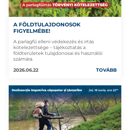
A FÖLDTULAJDONOSOK
FIGYELMÉBE!
A parlagfű elleni védekezés és irtás
kötelezettsége – tájékoztatás a
földterületek tulajdonosai és használói
számára.
2026.06.22
TOVÁBB