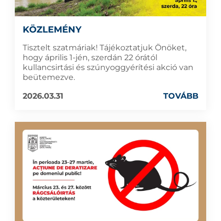
KÖZLEMÉNY
Tisztelt szatmáriak! Tájékoztatjuk Önöket,
hogy április 1-jén, szerdán 22 órától
kullancsirtási és szúnyoggyérítési akció van
beütemezve.
2026.03.31
TOVÁBB