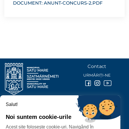
DOCUMENT: ANUNT-CONCURS-2.PDF
Contact
URMĂRIȚI-NE
Salut!
PRIMĂRIA MUNICIPIULUI
SATU MARE
Noi suntem cookie-urile
P-ȚA 25 OCTOMBRIE, NR. 1 CORP M, 440026 SATU MARE
Acest site folosește cookie-uri. Navigând în