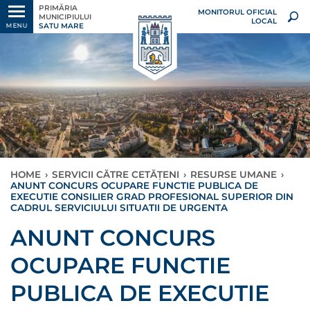
PRIMĂRIA
MONITORUL OFICIAL
MUNICIPIULUI
LOCAL
SATU MARE
MENU
HOME
›
SERVICII CĂTRE CETĂȚENI
›
RESURSE UMANE
›
ANUNT CONCURS OCUPARE FUNCTIE PUBLICA DE
EXECUTIE CONSILIER GRAD PROFESIONAL SUPERIOR DIN
CADRUL SERVICIULUI SITUATII DE URGENTA
ANUNT CONCURS
OCUPARE FUNCTIE
PUBLICA DE EXECUTIE