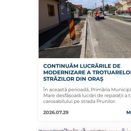
CONTINUĂM LUCRĂRILE DE
MODERNIZARE A TROTUARELOR
STRĂZILOR DIN ORAȘ
În această perioadă, Primăria Municip
Mare desfășoară lucrări de reparații a t
carosabilului pe strada Prunilor.
2026.07.29
M