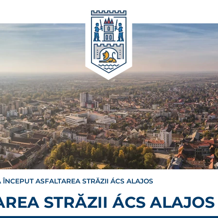
A ÎNCEPUT ASFALTAREA STRĂZII ÁCS ALAJOS
AREA STRĂZII ÁCS ALAJOS