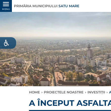
PRIMĂRIA MUNICIPIULUI
SATU MARE
MENU
HOME
›
PROIECTELE NOASTRE
›
INVESTIȚII
›
A ÎNCEPUT ASFALT