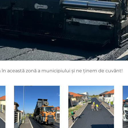
 în această zonă a municipiului și ne ținem de cuvânt!