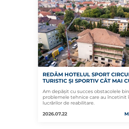
REDĂM HOTELUL SPORT CIRCU
TURISTIC ȘI SPORTIV CÂT MAI 
Am depășit cu succes obstacolele biro
problemele tehnice care au încetinit
lucrărilor de reabilitare.
2026.07.22
M