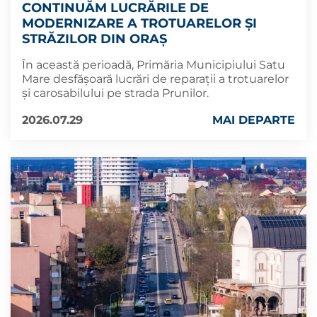
CONTINUĂM LUCRĂRILE DE
MODERNIZARE A TROTUARELOR ȘI
STRĂZILOR DIN ORAȘ
În această perioadă, Primăria Municipiului Satu
Mare desfășoară lucrări de reparații a trotuarelor
și carosabilului pe strada Prunilor.
2026.07.29
MAI DEPARTE