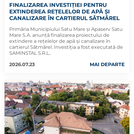
FINALIZAREA INVESTIȚIEI PENTRU
EXTINDEREA REȚELELOR DE APĂ ȘI
CANALIZARE ÎN CARTIERUL SĂTMĂREL
Primăria Municipiului Satu Mare și Apaserv Satu
Mare S.A. anunță finalizarea proiectului de
extindere a rețelelor de apă și canalizare în
cartierul Sătmărel. Investiția a fost executată de
SAMINSTAL S.R.L..
2026.07.23
MAI DEPARTE