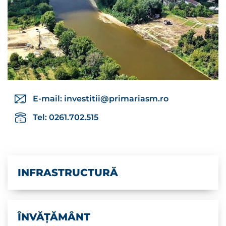
E-mail:
investitii@primariasm.ro
Tel: 0261.702.515
INFRASTRUCTURĂ
ÎNVĂȚĂMÂNT