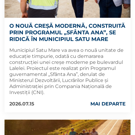
O NOUĂ CREȘĂ MODERNĂ, CONSTRUITĂ
PRIN PROGRAMUL „SFÂNTA ANA”, SE
RIDICĂ ÎN MUNICIPIUL SATU MARE
Municipiul Satu Mare va avea o nouă unitate de
educație timpurie, odată cu demararea
construcției unei creșe moderne pe bulevardul
Lalelei. Proiectul este realizat prin Programul
guvernamental „Sfânta Ana”, derulat de
Ministerul Dezvoltării, Lucrărilor Publice și
Administrației prin Compania Națională de
Investiții (CNI).
2026.07.15
MAI DEPARTE