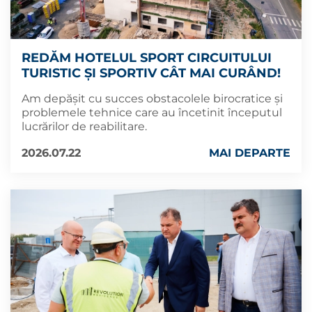
REDĂM HOTELUL SPORT CIRCUITULUI
TURISTIC ȘI SPORTIV CÂT MAI CURÂND!
Am depășit cu succes obstacolele birocratice și
problemele tehnice care au încetinit începutul
lucrărilor de reabilitare.
2026.07.22
MAI DEPARTE