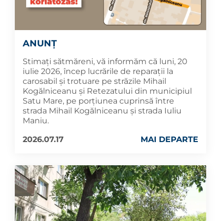
ANUNȚ
Stimați sătmăreni, vă informăm că luni, 20
iulie 2026, încep lucrările de reparații la
carosabil și trotuare pe străzile Mihail
Kogălniceanu și Retezatului din municipiul
Satu Mare, pe porțiunea cuprinsă între
strada Mihail Kogălniceanu și strada Iuliu
Maniu.
2026.07.17
MAI DEPARTE