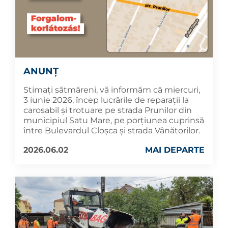
ANUNȚ
Stimați sătmăreni, vă informăm că miercuri,
3 iunie 2026, încep lucrările de reparații la
carosabil și trotuare pe strada Prunilor din
municipiul Satu Mare, pe porțiunea cuprinsă
între Bulevardul Cloșca și strada Vânătorilor.
2026.06.02
MAI DEPARTE