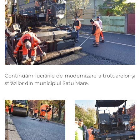
Continuăm lucrările de modernizare a trotuarelor și
străzilor din municipiul Satu Mare.