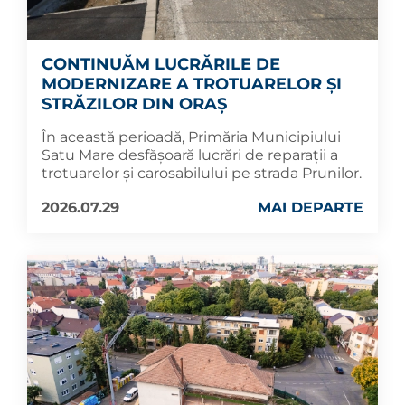
CONTINUĂM LUCRĂRILE DE
MODERNIZARE A TROTUARELOR ȘI
STRĂZILOR DIN ORAȘ
În această perioadă, Primăria Municipiului
Satu Mare desfășoară lucrări de reparații a
trotuarelor și carosabilului pe strada Prunilor.
2026.07.29
MAI DEPARTE