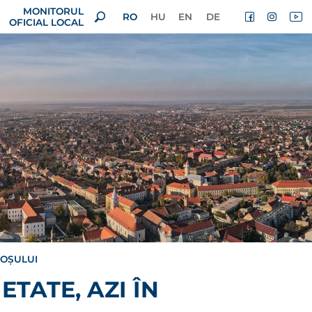
MONITORUL
RO
HU
EN
DE
OFICIAL LOCAL
MOȘULUI
ETATE, AZI ÎN