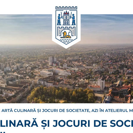
E ARTĂ CULINARĂ ȘI JOCURI DE SOCIETATE, AZI ÎN ATELIERUL 
LINARĂ ȘI JOCURI DE SOCI