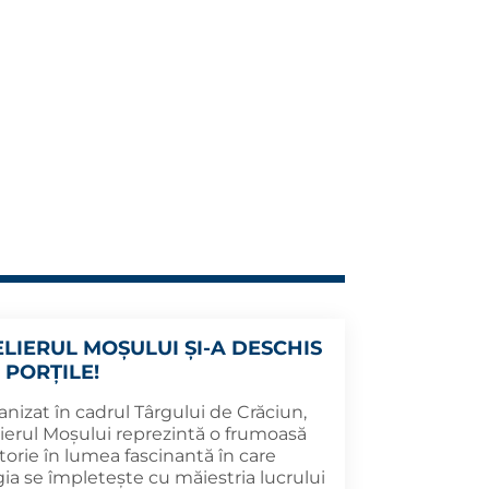
ELIERUL MOȘULUI ȘI-A DESCHIS
 PORȚILE!
nizat în cadrul Târgului de Crăciun,
lierul Moșului reprezintă o frumoasă
torie în lumea fascinantă în care
ia se împletește cu măiestria lucrului