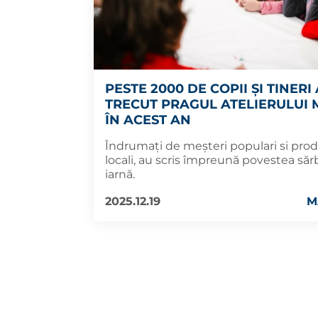
PESTE 2000 DE COPII ȘI TINERI
TRECUT PRAGUL ATELIERULUI 
ÎN ACEST AN
Îndrumați de meșteri populari si prod
locali, au scris împreună povestea săr
iarnă.
2025.12.19
M