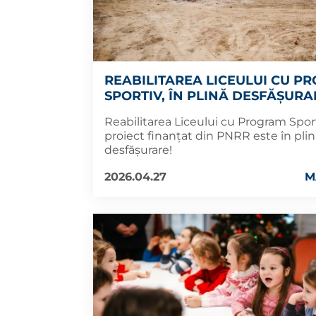
REABILITAREA LICEULUI CU P
SPORTIV, ÎN PLINĂ DESFĂȘURA
Reabilitarea Liceului cu Program Spor
proiect finanțat din PNRR este în pli
desfășurare!
2026.04.27
M