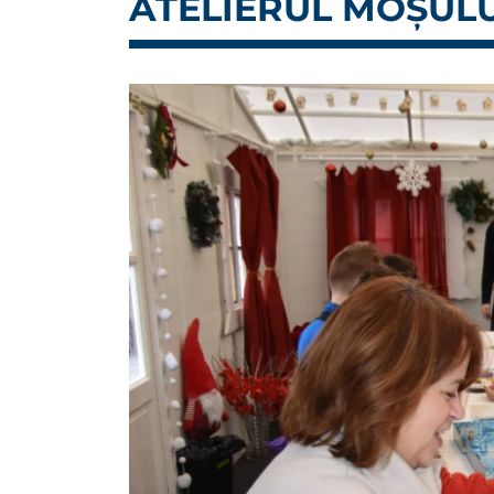
ATELIERUL MOȘULU