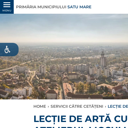
PRIMĂRIA MUNICIPIULUI
SATU MARE
MENU
HOME
›
SERVICII CĂTRE CETĂȚENI
›
LECȚIE D
LECȚIE DE ARTĂ CU