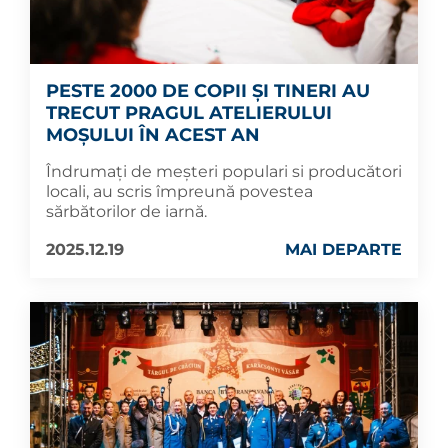
PESTE 2000 DE COPII ȘI TINERI AU
TRECUT PRAGUL ATELIERULUI
MOȘULUI ÎN ACEST AN
Îndrumați de meșteri populari si producători
locali, au scris împreună povestea
sărbătorilor de iarnă.
2025.12.19
MAI DEPARTE