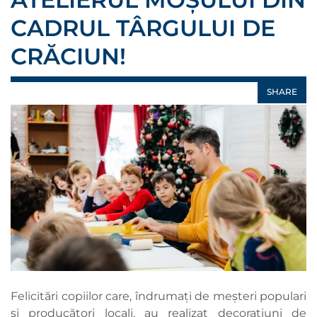
CADRUL TÂRGULUI DE
CRĂCIUN!
SHARE
Felicitări copiilor care, îndrumați de meșteri populari
și producători locali, au realizat decorațiuni de