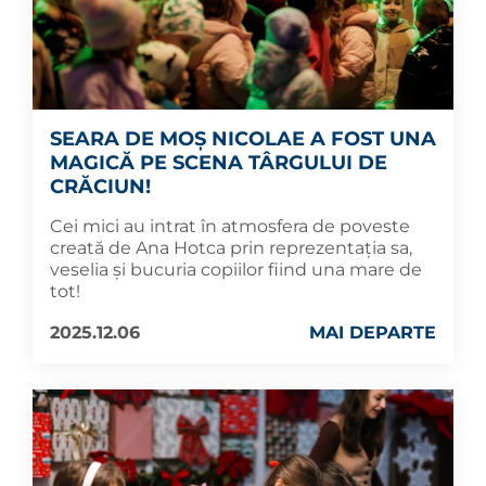
SEARA DE MOȘ NICOLAE A FOST UNA
MAGICĂ PE SCENA TÂRGULUI DE
CRĂCIUN!
Cei mici au intrat în atmosfera de poveste
creată de Ana Hotca prin reprezentația sa,
veselia și bucuria copiilor fiind una mare de
tot!
2025.12.06
MAI DEPARTE