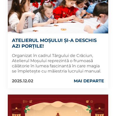
ATELIERUL MOȘULUI ȘI-A DESCHIS
AZI PORȚILE!
Organizat în cadrul Târgului de Crăciun,
Atelierul Moșului reprezintă o frumoasă
călătorie în lumea fascinantă în care magia
se împletește cu măiestria lucrului manual.
2025.12.02
MAI DEPARTE