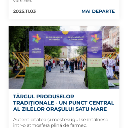
vârstele.
2025.11.03
MAI DEPARTE
TÂRGUL PRODUSELOR
TRADIȚIONALE - UN PUNCT CENTRAL
AL ZILELOR ORAȘULUI SATU MARE
Autenticitatea și meșteșugul se întâlnesc
într-o atmosferă plină de farmec.