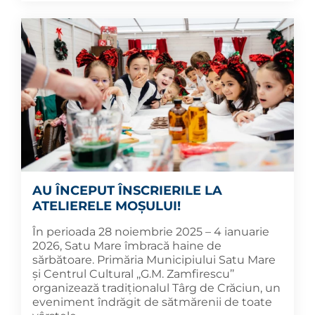
AU ÎNCEPUT ÎNSCRIERILE LA
ATELIERELE MOȘULUI!
În perioada 28 noiembrie 2025 – 4 ianuarie
2026, Satu Mare îmbracă haine de
sărbătoare. Primăria Municipiului Satu Mare
și Centrul Cultural ,,G.M. Zamfirescu’’
organizează tradiționalul Târg de Crăciun, un
eveniment îndrăgit de sătmărenii de toate