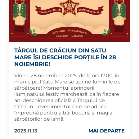
TÂRGUL DE CRĂCIUN DIN SATU
MARE ÎȘI DESCHIDE PORȚILE ÎN 28
NOIEMBRIE!
Vineri, 28 noiembrie 2025, de la ora 17.00, în
municipiul Satu Mare se aprind luminile de
sărbătoare! Momentul aprinderii
iluminatului festiv marchează, ca în fiecare
an, deschiderea oficială a Târgului de
Crăciun – evenimentul care ne aduce
împreună pentru a trăi bucuria și magia
sărbătorilor de iarnă.
2025.11.13
MAI DEPARTE