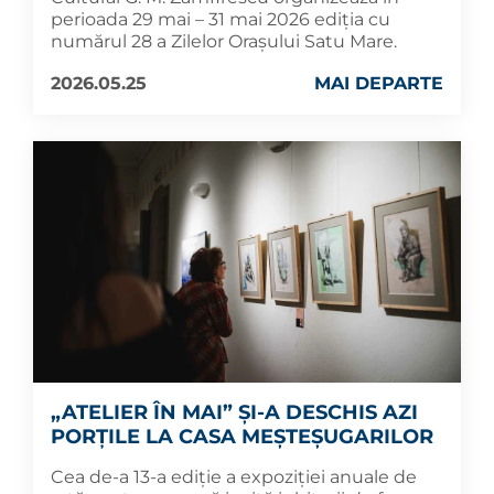
perioada 29 mai – 31 mai 2026 ediția cu
numărul 28 a Zilelor Orașului Satu Mare.
2026.05.25
MAI DEPARTE
„ATELIER ÎN MAI” ȘI-A DESCHIS AZI
PORȚILE LA CASA MEȘTEȘUGARILOR
Cea de-a 13-a ediție a expoziției anuale de