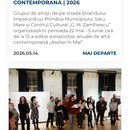
CONTEMPORANĂ | 2026
Grupul de artiști de pe strada Ștrandului
împreună cu Primăria Municipiului Satu
Mare și Centrul Cultural „G. M. Zamfirescu”
organizează în perioada 22 mai - 5 iunie cea
de-a 13-a ediție a expoziției anuale de artă
contemporană „Atelier în Mai”.
2026.05.14
MAI DEPARTE