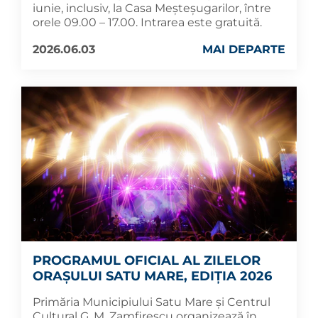
iunie, inclusiv, la Casa Meșteșugarilor, între
orele 09.00 – 17.00. Intrarea este gratuită.
2026.06.03
MAI DEPARTE
PROGRAMUL OFICIAL AL ZILELOR
ORAȘULUI SATU MARE, EDIȚIA 2026
Primăria Municipiului Satu Mare și Centrul
Cultural G. M. Zamfirescu organizează în