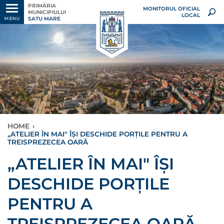
PRIMĂRIA
MONITORUL OFICIAL
MUNICIPIULUI
LOCAL
SATU MARE
MENU
HOME
›
„ATELIER ÎN MAI" ÎȘI DESCHIDE PORȚILE PENTRU A
TREISPREZECEA OARĂ
„ATELIER ÎN MAI" ÎȘI
DESCHIDE PORȚILE
PENTRU A
TREISPREZECEA OARĂ