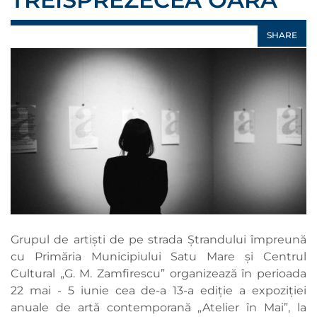
SHARE
Grupul de artiști de pe strada Ștrandului împreună
cu Primăria Municipiului Satu Mare și Centrul
Cultural „G. M. Zamfirescu” organizează în perioada
22 mai - 5 iunie cea de-a 13-a ediție a expoziției
anuale de artă contemporană „Atelier în Mai”, la