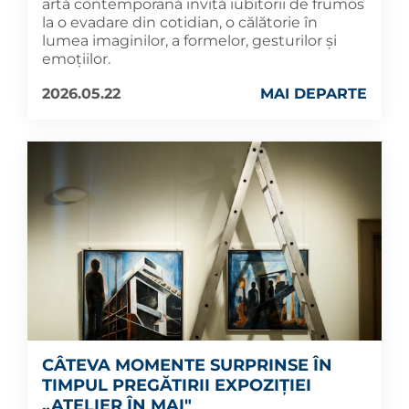
artă contemporană invită iubitorii de frumos
la o evadare din cotidian, o călătorie în
lumea imaginilor, a formelor, gesturilor și
emoțiilor.
2026.05.22
MAI DEPARTE
CÂTEVA MOMENTE SURPRINSE ÎN
TIMPUL PREGĂTIRII EXPOZIȚIEI
„ATELIER ÎN MAI"