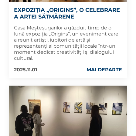
EXPOZIȚIA „ORIGINS”, O CELEBRARE
A ARTEI SĂTMĂRENE
Casa Meșteșugarilor a găzduit timp de o
lună expoziția „Origins”, un eveniment care
a reunit artiști, iubitori de artă și
reprezentanți ai comunității locale într-un
moment dedicat creativității și dialogului
cultural.
2025.11.01
MAI DEPARTE