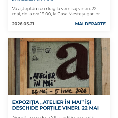
Vă așteptăm cu drag la vernisaj vineri, 22
mai, de la ora 19.00, la Casa Meșteșugarilor.
2026.05.21
MAI DEPARTE
EXPOZIȚIA „ATELIER ÎN MAI” ÎȘI
DESCHIDE PORȚILE VINERI, 22 MAI
Ajunsă la cea de-a XIII-a ediție, expoziția