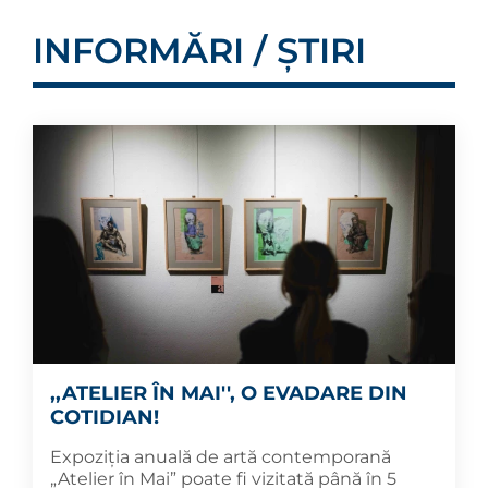
INFORMĂRI / ȘTIRI
,,ATELIER ÎN MAI'', O EVADARE DIN
COTIDIAN!
Expoziția anuală de artă contemporană
„Atelier în Mai” poate fi vizitată până în 5