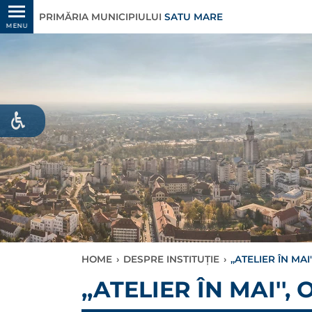
PRIMĂRIA MUNICIPIULUI
SATU MARE
MENU
HOME
›
DESPRE INSTITUȚIE
›
,,ATELIER ÎN MA
,,ATELIER ÎN MAI''