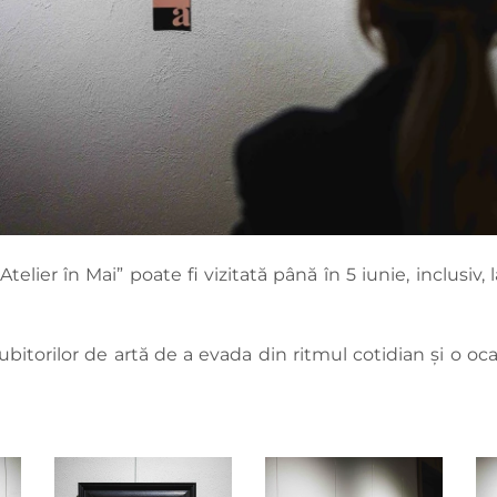
lier în Mai” poate fi vizitată până în 5 iunie, inclusiv, 
iubitorilor de artă de a evada din ritmul cotidian și o o