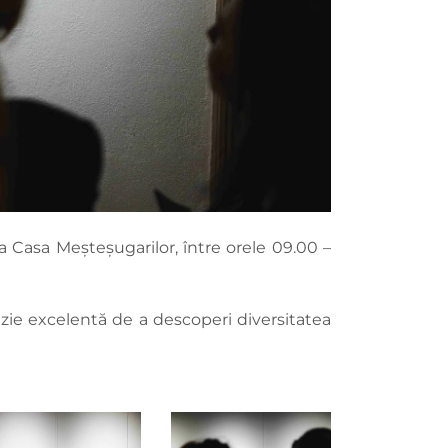
la Casa Meșteșugarilor, între orele 09.00 –
cazie excelentă de a descoperi diversitatea