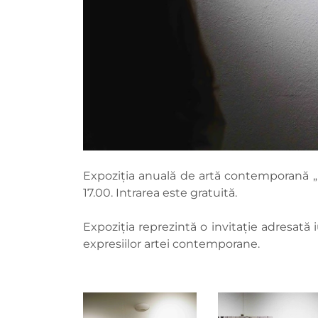
Expoziția anuală de artă contemporană „Ate
17.00. Intrarea este gratuită.
Expoziția reprezintă o invitație adresată 
expresiilor artei contemporane.