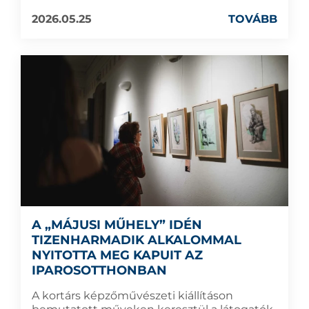
2026.05.25
TOVÁBB
A „MÁJUSI MŰHELY” IDÉN
TIZENHARMADIK ALKALOMMAL
NYITOTTA MEG KAPUIT AZ
IPAROSOTTHONBAN
A kortárs képzőművészeti kiállításon