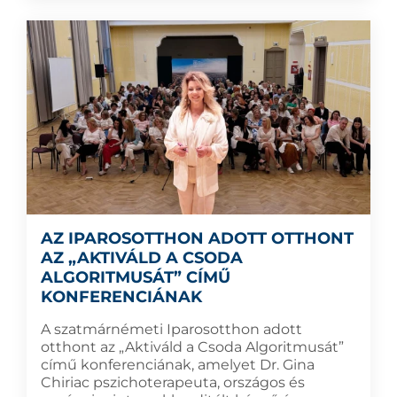
AZ IPAROSOTTHON ADOTT OTTHONT
AZ „AKTIVÁLD A CSODA
ALGORITMUSÁT” CÍMŰ
KONFERENCIÁNAK
A szatmárnémeti Iparosotthon adott
otthont az „Aktiváld a Csoda Algoritmusát”
című konferenciának, amelyet Dr. Gina
Chiriac pszichoterapeuta, országos és