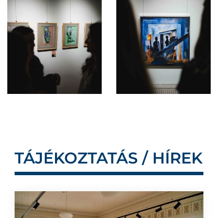
TÁJÉKOZTATÁS / HÍREK