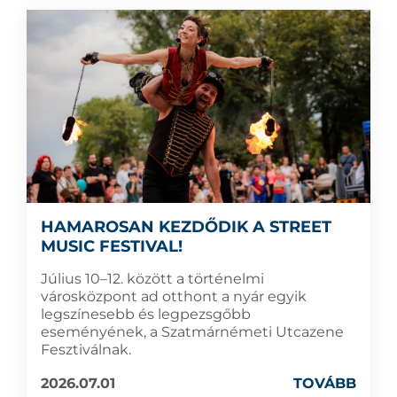
HAMAROSAN KEZDŐDIK A STREET
MUSIC FESTIVAL!
Július 10–12. között a történelmi
városközpont ad otthont a nyár egyik
legszínesebb és legpezsgőbb
eseményének, a Szatmárnémeti Utcazene
Fesztiválnak.
2026.07.01
TOVÁBB