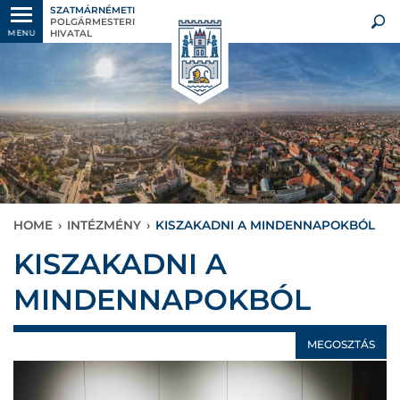
SZATMÁRNÉMETI
POLGÁRMESTERI
HIVATAL
MENU
HOME
›
INTÉZMÉNY
›
KISZAKADNI A MINDENNAPOKBÓL
KISZAKADNI A
MINDENNAPOKBÓL
MEGOSZTÁS