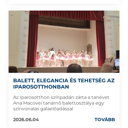
BALETT, ELEGANCIA ÉS TEHETSÉG AZ
IPAROSOTTHONBAN
Az Iparosotthon színpadán zárta a tanévet
Ana Macovei tanárnő balettosztálya egy
színvonalas gálaelőadással
2026.06.04
TOVÁBB