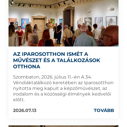
AZ IPAROSOTTHON ISMÉT A
MŰVÉSZET ÉS A TALÁLKOZÁSOK
OTTHONA
Szombaton, 2026. július 11.–én A 34.
Véndiáktalálkozó keretében az Iparosotthon
nyitotta meg kapuit a képzőművészet, az
irodalom és a közösségi élmények kedvelői
előtt.
2026.07.13
TOVÁBB