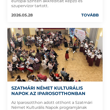
európai szinten akkreditált képző és
szupervizor tartott.
2026.05.28
TOVÁBB
SZATMÁRI NÉMET KULTURÁLIS
NAPOK AZ IPAROSOTTHONBAN
Az Iparosotthon adott otthont a Szatmári
Német Kulturális Napok programjának