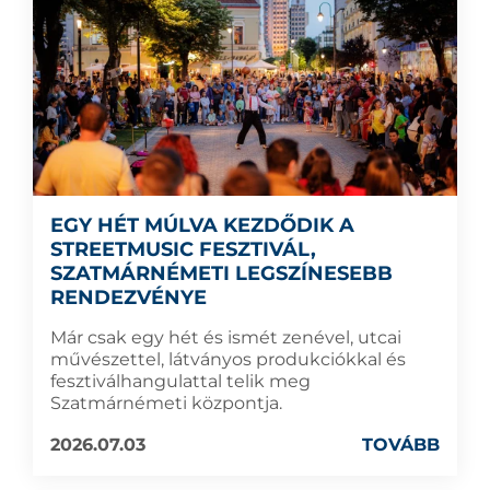
EGY HÉT MÚLVA KEZDŐDIK A
STREETMUSIC FESZTIVÁL,
SZATMÁRNÉMETI LEGSZÍNESEBB
RENDEZVÉNYE
Már csak egy hét és ismét zenével, utcai
művészettel, látványos produkciókkal és
fesztiválhangulattal telik meg
Szatmárnémeti központja.
2026.07.03
TOVÁBB