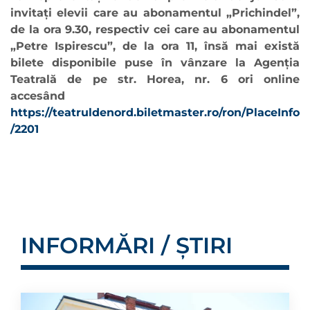
invitați elevii care au abonamentul „Prichindel”,
de la ora 9.30, respectiv cei care au abonamentul
„Petre Ispirescu”, de la ora 11, însă mai există
bilete disponibile puse în vânzare la Agenția
Teatrală de pe str. Horea, nr. 6 ori online
accesând
https://teatruldenord.biletmaster.ro/ron/PlaceInfo
/2201
INFORMĂRI / ȘTIRI