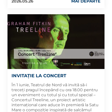
2026.05.26
MAI DEPARTE
INVITAȚIE LA CONCERT
În 1 iunie, Teatrul de Nord vă invită să-i
treceți pragul începând cu ora 18.00 pentru
un eveniment cu totul și cu totul special –
Concertul Treeline, un proiect artistic
internațional care aduce în premieră la Satu
Mare o compoziție inspirată de salcâmul