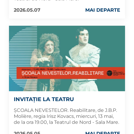
2026.05.07
MAI DEPARTE
INVITAȚIE LA TEATRU
ȘCOALA NEVESTELOR. Reabilitare, de J.B.P.
Molière, regia Irisz Kovacs, miercuri, 13 mai,
de la ora 19.00, la Teatrul de Nord - Sala Mare.
2026.05.05
MAI DEPARTE