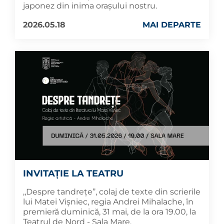
japonez din inima orașului nostru.
2026.05.18
MAI DEPARTE
INVITAȚIE LA TEATRU
,,Despre tandrețe’’, colaj de texte din scrierile
lui Matei Vișniec, regia Andrei Mihalache, în
premieră duminică, 31 mai, de la ora 19.00, la
Teatrul de Nord - Sala Mare.