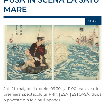
MARE
SHARE
Joi, 21 mai, de la orele 09.30 și 11.00, va avea loc
premiera spectacolului PRINȚESA ȚESTOASĂ, după
o poveste din folclorul japonez.