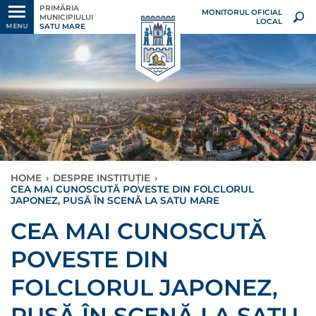
PRIMĂRIA
MONITORUL OFICIAL
MUNICIPIULUI
LOCAL
SATU MARE
MENU
HOME
›
DESPRE INSTITUȚIE
›
CEA MAI CUNOSCUTĂ POVESTE DIN FOLCLORUL
JAPONEZ, PUSĂ ÎN SCENĂ LA SATU MARE
CEA MAI CUNOSCUTĂ
POVESTE DIN
FOLCLORUL JAPONEZ,
PUSĂ ÎN SCENĂ LA SATU