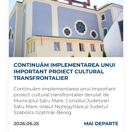
CONTINUĂM IMPLEMENTAREA UNUI
IMPORTANT PROIECT CULTURAL
TRANSFRONTALIER
Continuăm implementarea unui important
proiect cultural transfrontalier derulat de
Municipiul Satu Mare, Consiliul Județean
Satu Mare, orașul Nyíregyháza și Județul
Szabolcs-Szatmár-Bereg.
2026.06.25
MAI DEPARTE