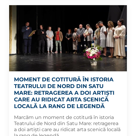
MOMENT DE COTITURĂ ÎN ISTORIA
TEATRULUI DE NORD DIN SATU
MARE: RETRAGEREA A DOI ARTIȘTI
CARE AU RIDICAT ARTA SCENICĂ
LOCALĂ LA RANG DE LEGENDĂ
Marcăm un moment de cotitură în istoria
Teatrului de Nord din Satu Mare: retragerea
a doi artiști care au ridicat arta scenică locală
la rang de legendă.