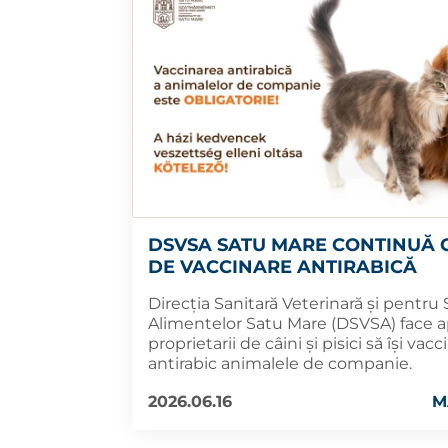
DSVSA SATU MARE CONTINUĂ
DE VACCINARE ANTIRABICĂ
Direcția Sanitară Veterinară și pentru
Alimentelor Satu Mare (DSVSA) face ap
proprietarii de câini și pisici să își vac
antirabic animalele de companie.
2026.06.16
M