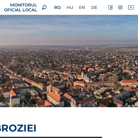
MONITORUL
RO
HU
EN
DE
OFICIAL LOCAL
ROZIEI