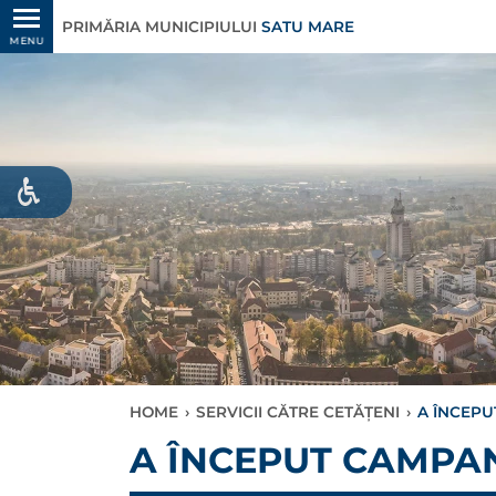
PRIMĂRIA MUNICIPIULUI
SATU MARE
MENU
HOME
›
SERVICII CĂTRE CETĂȚENI
›
A ÎNCEPU
A ÎNCEPUT CAMPA