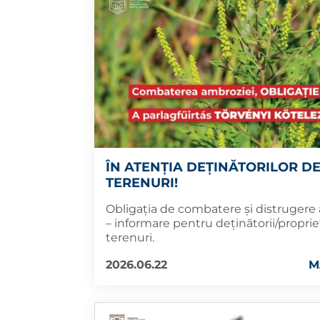
ÎN ATENȚIA DEȚINĂTORILOR D
TERENURI!
Obligația de combatere și distrugere
– informare pentru deținătorii/proprie
terenuri.
2026.06.22
M