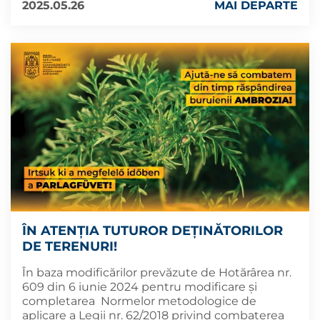
2025.05.26
MAI DEPARTE
ÎN ATENȚIA TUTUROR DEȚINĂTORILOR
DE TERENURI!
În baza modificărilor prevăzute de Hotărârea nr.
609 din 6 iunie 2024 pentru modificare și
completarea Normelor metodologice de
aplicare a Legii nr. 62/2018 privind combaterea