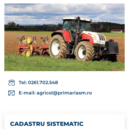
Tel: 0261.702.548
E-mail:
agricol@primariasm.ro
CADASTRU SISTEMATIC