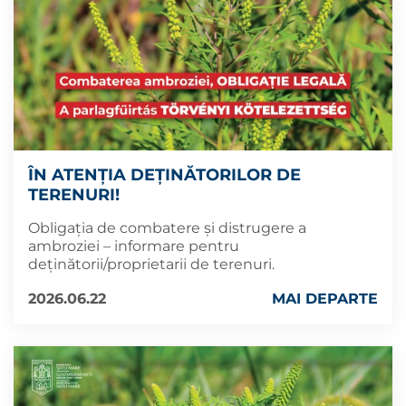
ÎN ATENȚIA DEȚINĂTORILOR DE
TERENURI!
Obligația de combatere și distrugere a
ambroziei – informare pentru
deținătorii/proprietarii de terenuri.
2026.06.22
MAI DEPARTE