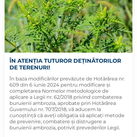
ÎN ATENȚIA TUTUROR DEȚINĂTORILOR
DE TERENURI!
În baza modificărilor prevăzute de Hotărârea nr.
609 din 6 iunie 2024 pentru modificare și
completarea Normelor metodologice de
aplicare a Legii nr. 62/2018 privind combaterea
buruienii ambrozia, aprobate prin Hotărârea
Guvernului nr. 707/2018, vă aducem la
cunoștință că aveți obligația să aplicaţi metode
de prevenire, combatere şi distrugere a
buruienii ambrozia, potrivit prevederilor Legii.