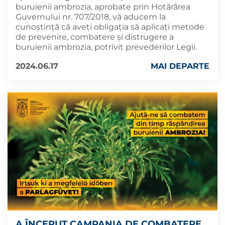
buruienii ambrozia, aprobate prin Hotărârea
Guvernului nr. 707/2018, vă aducem la
cunoștință că aveți obligația să aplicaţi metode
de prevenire, combatere şi distrugere a
buruienii ambrozia, potrivit prevederilor Legii.
2024.06.17
MAI DEPARTE
A ÎNCEPUT CAMPANIA DE COMBATERE