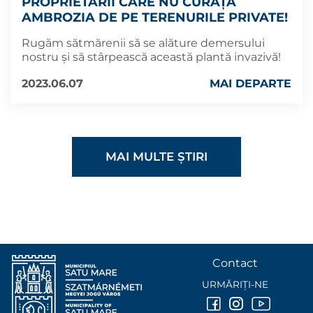
PROPRIETARII CARE NU CURĂȚĂ
AMBROZIA DE PE TERENURILE PRIVATE!
Rugăm sătmărenii să se alăture demersului
nostru și să stârpească această plantă invazivă!
2023.06.07
MAI DEPARTE
MAI MULTE ȘTIRI
Contact
URMĂRIȚI-NE