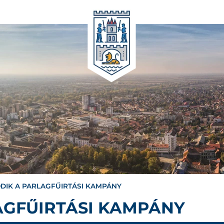
DIK A PARLAGFŰIRTÁSI KAMPÁNY
AGFŰIRTÁSI KAMPÁNY