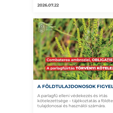
2026.07.22
A FÖLDTULAJDONOSOK FIGYE
A parlagfű elleni védekezés és irtás
kötelezettsége – tájékoztatás a földt
tulajdonosai és használói számára.