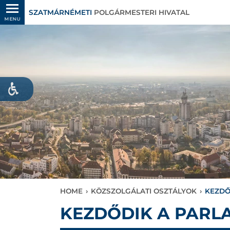
SZATMÁRNÉMETI
POLGÁRMESTERI HIVATAL
MENU
HOME
›
KÖZSZOLGÁLATI OSZTÁLYOK
›
KEZDŐ
KEZDŐDIK A PARL