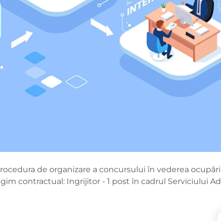
 procedura de organizare a concursului în vederea ocupăr
m contractual: Ingrijitor - 1 post în cadrul Serviciului Ad