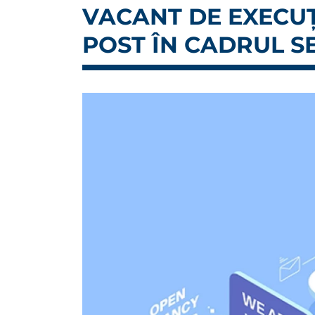
VACANT DE EXECUȚI
POST ÎN CADRUL S