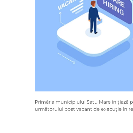
Primăria municipiului Satu Mare iniţiază
următorului post vacant de execuție în regi