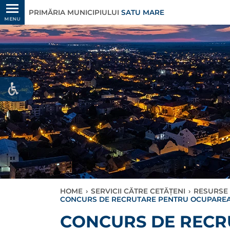
PRIMĂRIA MUNICIPIULUI
SATU MARE
MENU
HOME
›
SERVICII CĂTRE CETĂȚENI
›
RESURSE
CONCURS DE RECRUTARE PENTRU OCUPAREA UN
CONCURS DE RECR