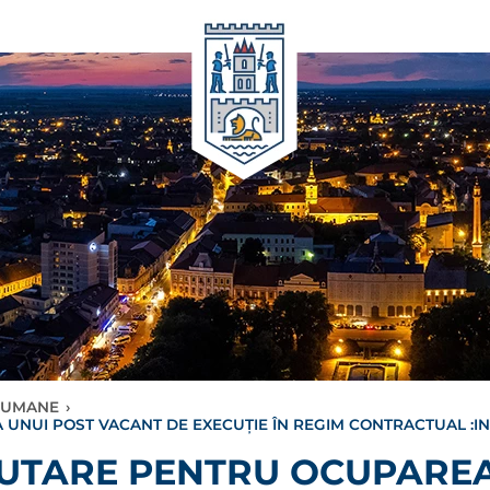
 UMANE
›
UI POST VACANT DE EXECUȚIE ÎN REGIM CONTRACTUAL :INGR
UTARE PENTRU OCUPAREA