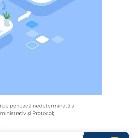
ii pe perioadă nedeterminată a
ministrativ şi Protocol;