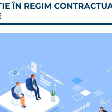
E ÎN REGIM CONTRACTUAL 
E