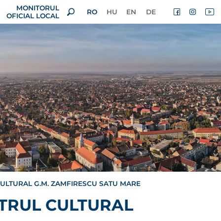
MONITORUL
RO
HU
EN
DE
OFICIAL LOCAL
ULTURAL G.M. ZAMFIRESCU SATU MARE
TRUL CULTURAL