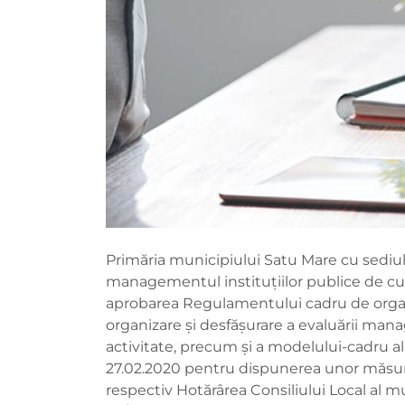
Primăria municipiului Satu Mare cu sediul 
managementul instituţiilor publice de cult
aprobarea Regulamentului cadru de organ
organizare şi desfăşurare a evaluării man
activitate, precum şi a modelului-cadru al
27.02.2020 pentru dispunerea unor măsuri
respectiv Hotărârea Consiliului Local al m