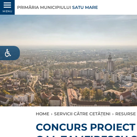
PRIMĂRIA MUNICIPIULUI
SATU MARE
MENU
HOME
›
SERVICII CĂTRE CETĂȚENI
›
RESURSE
CONCURS PROIECT