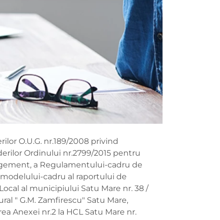
ilor O.U.G. nr.189/2008 privind
derilor Ordinului nr.2799/2015 pentru
nagement, a Regulamentului-cadru de
 modelului-cadru al raportului de
ocal al municipiului Satu Mare nr. 38 /
al " G.M. Zamfirescu" Satu Mare,
area Anexei nr.2 la HCL Satu Mare nr.