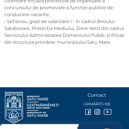
ulterioare iniţiază procedura de organizare a
concursului de promovare a funcției publice de
conducere vacante:
• Șef birou, grad de salarizare I - în cadrul Biroului
Salubrizare, Protecția Mediului, Zone Verzi din cadrul
Serviciului Administrarea Domeniului Public și Privat
din structura primăriei municipiului Satu Mare
Contact
URMĂRIȚI-NE