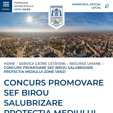
PRIMĂRIA
MONITORUL OFICIAL
MUNICIPIULUI
LOCAL
SATU MARE
MENU
HOME
›
SERVICII CĂTRE CETĂȚENI
›
RESURSE UMANE
›
CONCURS PROMOVARE SEF BIROU SALUBRIZARE
PROTECTIA MEDIULUI ZONE VERZI
CONCURS PROMOVARE
SEF BIROU
SALUBRIZARE
PROTECTIA MEDIULUI