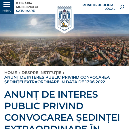
PRIMĂRIA
MONITORUL OFICIAL
MUNICIPIULUI
LOCAL
SATU MARE
MENU
HOME
›
DESPRE INSTITUȚIE
›
ANUNȚ DE INTERES PUBLIC PRIVIND CONVOCAREA
ȘEDINȚEI EXTRAORDINARE ÎN DATA DE 17.06.2022
ANUNȚ DE INTERES
PUBLIC PRIVIND
CONVOCAREA ȘEDINȚEI
EXTRAORDINARE ÎN