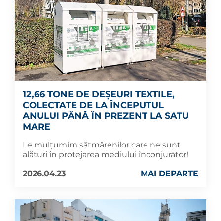
12,66 TONE DE DEȘEURI TEXTILE,
COLECTATE DE LA ÎNCEPUTUL
ANULUI PÂNĂ ÎN PREZENT LA SATU
MARE
Le mulțumim sătmărenilor care ne sunt
alături în protejarea mediului înconjurător!
2026.04.23
MAI DEPARTE