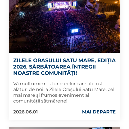
ZILELE ORAȘULUI SATU MARE, EDIȚIA
2026, SĂRBĂTOAREA ÎNTREGII
NOASTRE COMUNITĂȚI!
Vă mulțumim tuturor celor care ați fost
alături de noi la Zilele Orașului Satu Mare, cel
mai mare și frumos eveniment al
comunității sătmărene!
2026.06.01
MAI DEPARTE