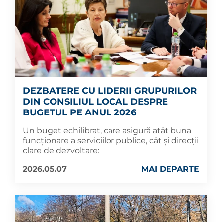
DEZBATERE CU LIDERII GRUPURILOR
DIN CONSILIUL LOCAL DESPRE
BUGETUL PE ANUL 2026
Un buget echilibrat, care asigură atât buna
funcționare a serviciilor publice, cât și direcții
clare de dezvoltare:
2026.05.07
MAI DEPARTE