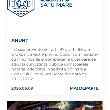
ANUNȚ
În baza prevederilor art. 197 și art. 198 din
O.U.G. nr. 57/2019 privind Codul administrativ
cu modificările și completările ulterioare, se
aduc la cunoştinţă publică următoarele
hotărâri adoptate în şedința ordinară a
Consiliului Local Satu Mare din data de
28.05.2026:
2026.06.09
MAI DEPARTE