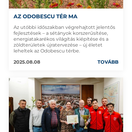
AZ ODOBESCU TÉR MA
Az utóbbi időszakban végrehajtott jelentős
fejlesztések – a sétányok korszerűsítése,
energiatakarékos világítás kiépítése és a
zöldterületek újratervezése – új életet
leheltek az Odobescu térbe.
2025.08.08
TOVÁBB