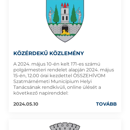
KÖZÉRDEKŰ KÖZLEMÉNY
A 2024. május 10-én kelt 171-es számú
polgármesteri rendelet alapján 2024. május
15-én, 12.00 órai kezdettel ÖSSZEHÍVOM
Szatmárnémeti Municípium Helyi
Tanácsának rendkívüli, online ülését a
következő napirenddel:
2024.05.10
TOVÁBB