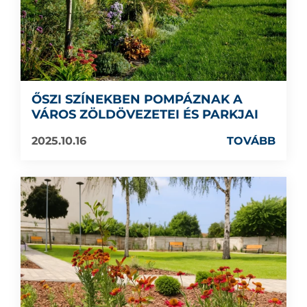
ŐSZI SZÍNEKBEN POMPÁZNAK A
VÁROS ZÖLDÖVEZETEI ÉS PARKJAI
2025.10.16
TOVÁBB