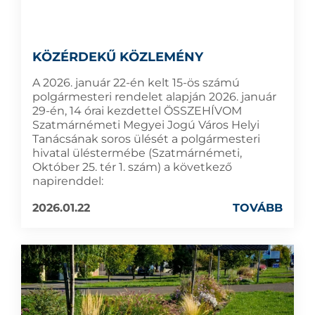
KÖZÉRDEKŰ KÖZLEMÉNY
A 2026. január 22-én kelt 15-ös számú
polgármesteri rendelet alapján 2026. január
29-én, 14 órai kezdettel ÖSSZEHÍVOM
Szatmárnémeti Megyei Jogú Város Helyi
Tanácsának soros ülését a polgármesteri
hivatal üléstermébe (Szatmárnémeti,
Október 25. tér 1. szám) a következő
napirenddel:
2026.01.22
TOVÁBB