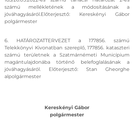
számú mellékletének a módosításának a
jóváhagyásáról.Előterjesztő: Kereskényi Gábor
polgármester
6. HATÁROZATTERVEZET a 177856. számú
Telekkönyvi Kivonatban szereplő, 177856. kataszteri
számú területnek a Szatmárnémeti Municípium
magántulajdonába történő belefoglalásának a
jóváhagyásáról. Előterjesztő: Stan Gheorghe
alpolgármester
Kereskényi Gábor
polgármester