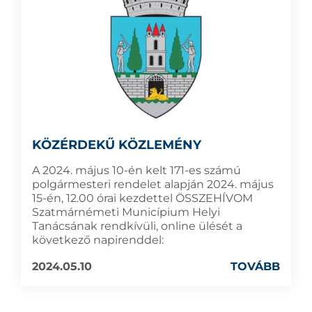
KÖZÉRDEKŰ KÖZLEMÉNY
A 2024. május 10-én kelt 171-es számú
polgármesteri rendelet alapján 2024. május
15-én, 12.00 órai kezdettel ÖSSZEHÍVOM
Szatmárnémeti Municípium Helyi
Tanácsának rendkívüli, online ülését a
következő napirenddel:
2024.05.10
TOVÁBB