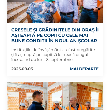
CREȘELE ȘI GRĂDINIȚELE DIN ORAȘ ÎI
AȘTEAPTĂ PE COPII CU CELE MAI
BUNE CONDIȚII ÎN NOUL AN ȘCOLAR
Instituțiile de învățământ au fost pregătite
și îi așteaptă pe copii să le treacă pragul
începând de luni, 8 septembrie.
2025.09.03
MAI DEPARTE