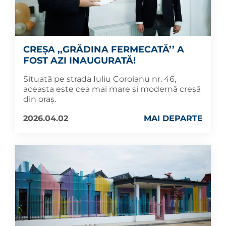
CREȘA ,,GRĂDINA FERMECATĂ’’ A
FOST AZI INAUGURATĂ!
Situată pe strada Iuliu Coroianu nr. 46,
aceasta este cea mai mare și modernă creșă
din oraș.
2026.04.02
MAI DEPARTE