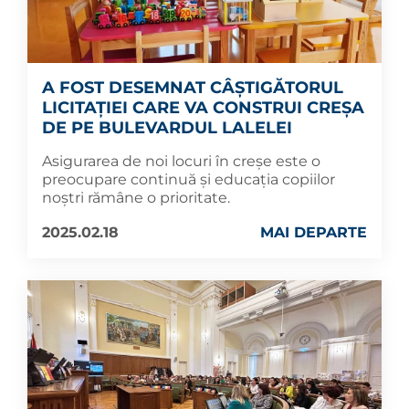
A FOST DESEMNAT CÂȘTIGĂTORUL
LICITAȚIEI CARE VA CONSTRUI CREȘA
DE PE BULEVARDUL LALELEI
Asigurarea de noi locuri în creșe este o
preocupare continuă și educația copiilor
noștri rămâne o prioritate.
2025.02.18
MAI DEPARTE