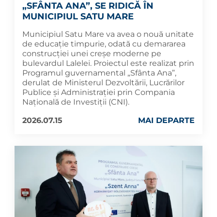
„SFÂNTA ANA”, SE RIDICĂ ÎN
MUNICIPIUL SATU MARE
Municipiul Satu Mare va avea o nouă unitate
de educație timpurie, odată cu demararea
construcției unei creșe moderne pe
bulevardul Lalelei. Proiectul este realizat prin
Programul guvernamental „Sfânta Ana”,
derulat de Ministerul Dezvoltării, Lucrărilor
Publice și Administrației prin Compania
Națională de Investiții (CNI).
2026.07.15
MAI DEPARTE