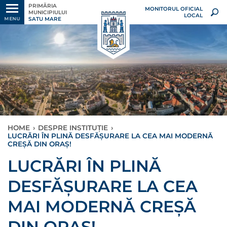
PRIMĂRIA
MONITORUL OFICIAL
MUNICIPIULUI
LOCAL
SATU MARE
MENU
HOME
›
DESPRE INSTITUȚIE
›
LUCRĂRI ÎN PLINĂ DESFĂȘURARE LA CEA MAI MODERNĂ
CREȘĂ DIN ORAȘ!
LUCRĂRI ÎN PLINĂ
DESFĂȘURARE LA CEA
MAI MODERNĂ CREȘĂ
DIN ORAȘ!