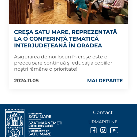
CREȘA SATU MARE, REPREZENTATĂ
LA O CONFERINȚĂ TEMATICĂ
INTERJUDEȚEANĂ ÎN ORADEA
Asigurarea de noi locuri în creșe este o
preocupare continuă și educația copiilor
noștri rămâne o prioritate!
2024.11.05
MAI DEPARTE
Contact
URMĂRIȚI-NE