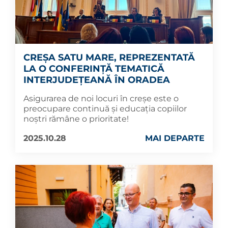
CREȘA SATU MARE, REPREZENTATĂ
LA O CONFERINȚĂ TEMATICĂ
INTERJUDEȚEANĂ ÎN ORADEA
Asigurarea de noi locuri în creșe este o
preocupare continuă și educația copiilor
noștri rămâne o prioritate!
2025.10.28
MAI DEPARTE