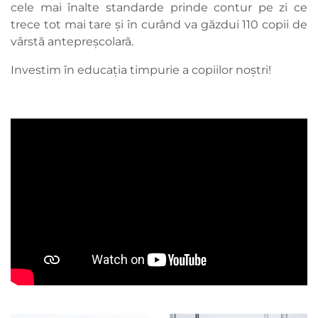
cele mai înalte standarde prinde contur pe zi ce
trece tot mai tare și în curând va găzdui 110 copii de
vârstă antepreșcolară.
Investim în educația timpurie a copiilor noștri!