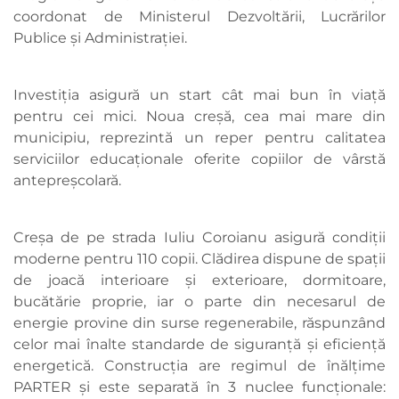
coordonat de Ministerul Dezvoltării, Lucrărilor
Publice și Administrației.
Investiția asigură un start cât mai bun în viață
pentru cei mici. Noua creșă, cea mai mare din
municipiu, reprezintă un reper pentru calitatea
serviciilor educaționale oferite copiilor de vârstă
antepreșcolară.
Creșa de pe strada Iuliu Coroianu asigură condiții
moderne pentru 110 copii. Clădirea dispune de spații
de joacă interioare și exterioare, dormitoare,
bucătărie proprie, iar o parte din necesarul de
energie provine din surse regenerabile, răspunzând
celor mai înalte standarde de siguranță și eficiență
energetică. Construcția are regimul de înălțime
PARTER și este separată în 3 nuclee funcționale: