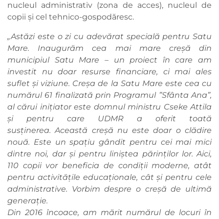
nucleul administrativ (zona de acces), nucleul de
copii și cel tehnico-gospodăresc.
„Astăzi este o zi cu adevărat specială pentru Satu
Mare. Inaugurăm cea mai mare creșă din
municipiul Satu Mare – un proiect în care am
investit nu doar resurse financiare, ci mai ales
suflet și viziune. Creșa de la Satu Mare este cea cu
numărul 61 finalizată prin Programul ”Sfânta Ana”,
al cărui inițiator este domnul ministru Cseke Attila
și pentru care UDMR a oferit toată
susținerea. Această creșă nu este doar o clădire
nouă. Este un spațiu gândit pentru cei mai mici
dintre noi, dar și pentru liniștea părinților lor. Aici,
110 copii vor beneficia de condiții moderne, atât
pentru activitățile educaționale, cât și pentru cele
administrative. Vorbim despre o creșă de ultimă
generație.
Din 2016 încoace, am mărit numărul de locuri în