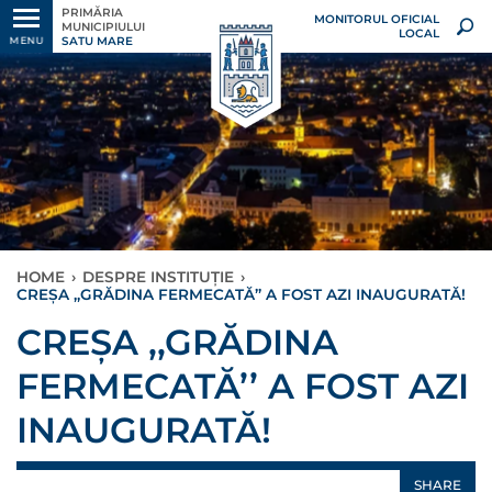
PRIMĂRIA
MONITORUL OFICIAL
MUNICIPIULUI
LOCAL
SATU MARE
MENU
HOME
›
DESPRE INSTITUȚIE
›
CREȘA ,,GRĂDINA FERMECATĂ’’ A FOST AZI INAUGURATĂ!
CREȘA ,,GRĂDINA
FERMECATĂ’’ A FOST AZI
INAUGURATĂ!
SHARE