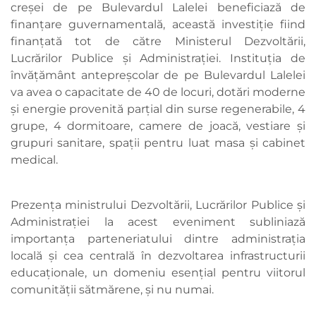
creșei de pe Bulevardul Lalelei beneficiază de
finanțare guvernamentală, această investiție fiind
finanțată tot de către Ministerul Dezvoltării,
Lucrărilor Publice şi Administraţiei. Instituția de
învățământ antepreșcolar de pe Bulevardul Lalelei
va avea o capacitate de 40 de locuri, dotări moderne
și energie provenită parțial din surse regenerabile, 4
grupe, 4 dormitoare, camere de joacă, vestiare și
grupuri sanitare, spații pentru luat masa și cabinet
medical.
Prezența ministrului Dezvoltării, Lucrărilor Publice și
Administrației la acest eveniment subliniază
importanța parteneriatului dintre administrația
locală și cea centrală în dezvoltarea infrastructurii
educaționale, un domeniu esențial pentru viitorul
comunității sătmărene, și nu numai.