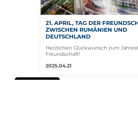
21. APRIL, TAG DER FREUNDSC
ZWISCHEN RUMÄNIEN UND
DEUTSCHLAND
Herzlichen Glückwunsch zum Jahres
Freundschaft!
2025.04.21
Politica de Cookie
SCHU
Seite 