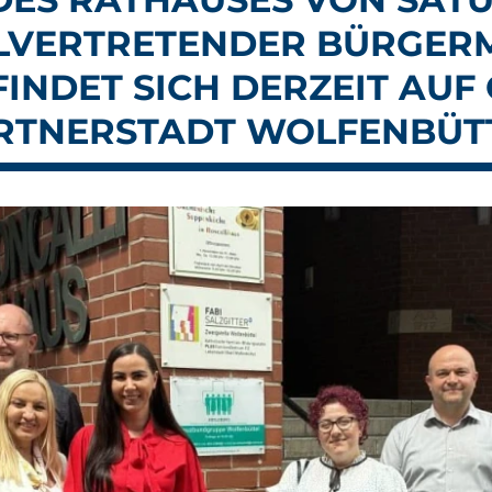
LLVERTRETENDER BÜRGERM
FINDET SICH DERZEIT AUF
ARTNERSTADT WOLFENBÜT