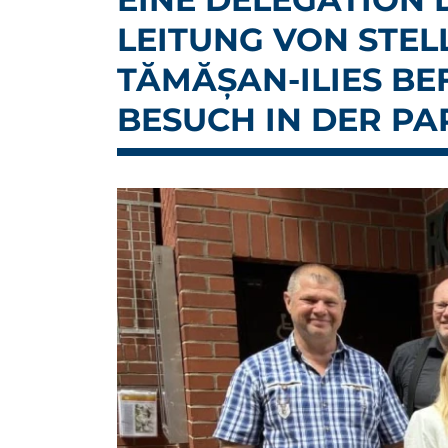
LEITUNG VON STE
TĂMĂȘAN-ILIES BE
BESUCH IN DER P