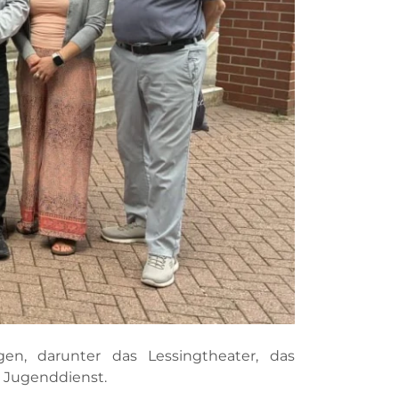
en, darunter das Lessingtheater, das
e Jugenddienst.