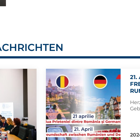
ACHRICHTEN
21.
FR
RU
Her
Geb
202