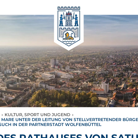
›
KULTUR, SPORT UND JUGEND
›
 MARE UNTER DER LEITUNG VON STELLVERTRETENDER BÜRGER
BESUCH IN DER PARTNERSTADT WOLFENBÜTTEL
DES RATHAUSES VON SAT