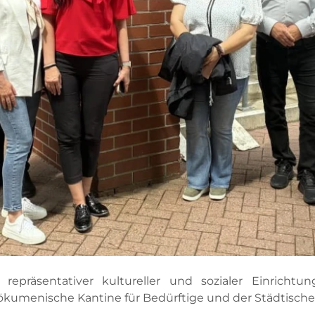
räsentativer kultureller und sozialer Einrichtung
 ökumenische Kantine für Bedürftige und der Städtisch