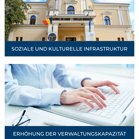
SOZIALE UND KULTURELLE INFRASTRUKTUR
ERHÖHUNG DER VERWALTUNGSKAPAZITÄT