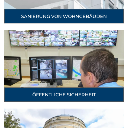
SANIERUNG VON WOHNGEBÄUDEN
ÖFFENTLICHE SICHERHEIT