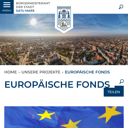
BÜRGERMEISTERAMT
DER STADT
SATU MARE
MENU
HOME
›
UNSERE PROJEKTE
›
EUROPÄISCHE FONDS
×
EUROPÄISCHE FONDS
TEILEN