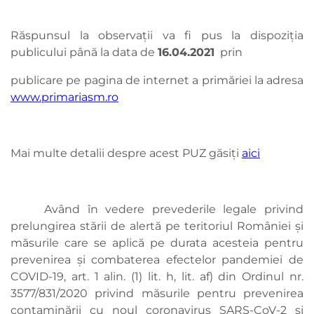
Răspunsul la observaţii va fi pus la dispoziţia
publicului până la data de
16.04.
2021
prin
publicare pe pagina de internet a primăriei la adresa
www.primariasm.ro
Mai multe detalii despre acest PUZ găsiți
aici
Având în vedere prevederile legale privind
prelungirea stării de alertă pe teritoriul României şi
măsurile care se aplică pe durata acesteia pentru
prevenirea şi combaterea efectelor pandemiei de
COVID-19, art. 1 alin. (1) lit. h, lit. af) din Ordinul nr.
3577/831/2020 privind măsurile pentru prevenirea
contaminării cu noul coronavirus SARS-CoV-2 şi