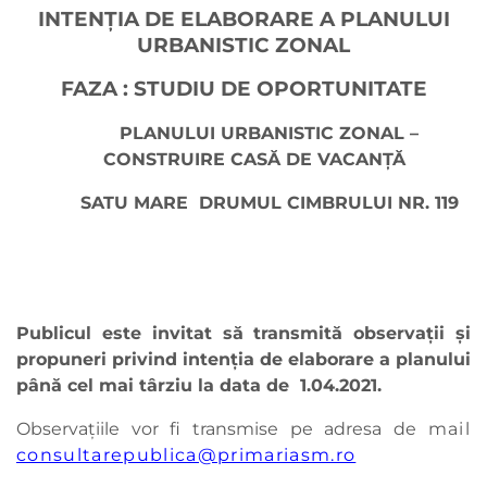
INTENŢIA DE ELABORARE A PLANULUI
URBANISTIC ZONAL
FAZA : STUDIU DE OPORTUNITATE
PLANULUI URBANISTIC ZONAL –
CONSTRUIRE CASĂ DE VACANȚĂ
SATU MARE DRUMUL CIMBRULUI NR. 119
Publicul este invitat să transmită observaţii şi
propuneri privind intenţia de elaborare a planului
până cel mai târziu la data de 1.04.2021.
Observaţiile vor fi transmise pe adresa de
mail
consultarepublica@primariasm.ro