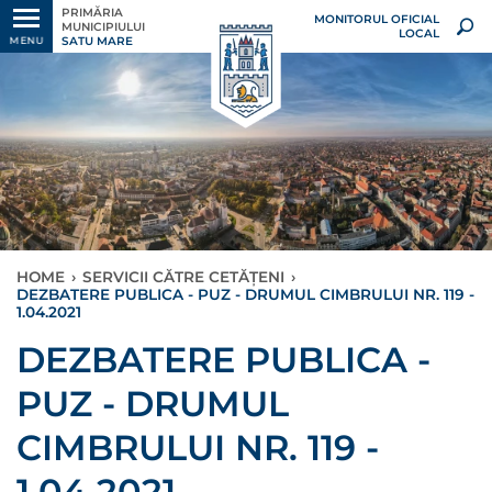
PRIMĂRIA
MONITORUL OFICIAL
MUNICIPIULUI
LOCAL
SATU MARE
MENU
HOME
›
SERVICII CĂTRE CETĂȚENI
›
DEZBATERE PUBLICA - PUZ - DRUMUL CIMBRULUI NR. 119 -
1.04.2021
DEZBATERE PUBLICA -
PUZ - DRUMUL
CIMBRULUI NR. 119 -
1.04.2021