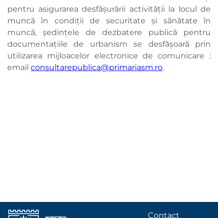
pentru asigurarea desfăşurării activităţii la locul de
muncă în condiţii de securitate şi sănătate în
muncă, ședințele de dezbatere publică pentru
documentațiile de urbanism se desfăşoară prin
utilizarea mijloacelor electronice de comunicare :
email
consultarepublica@primariasm.ro
.
Contact