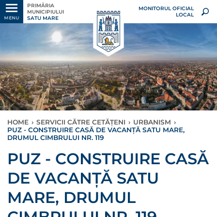
PRIMĂRIA
MONITORUL OFICIAL
MUNICIPIULUI
LOCAL
SATU MARE
MENU
HOME
›
SERVICII CĂTRE CETĂȚENI
›
URBANISM
›
PUZ - CONSTRUIRE CASĂ DE VACANȚĂ SATU MARE,
DRUMUL CIMBRULUI NR. 119
PUZ - CONSTRUIRE CASĂ
DE VACANȚĂ SATU
MARE, DRUMUL
CIMBRULUI NR. 119