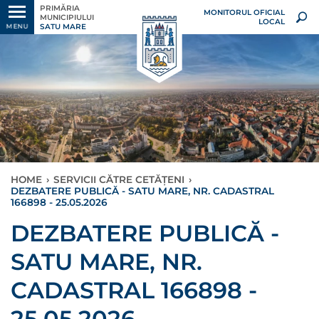
PRIMĂRIA
MONITORUL OFICIAL
MUNICIPIULUI
LOCAL
SATU MARE
MENU
HOME
›
SERVICII CĂTRE CETĂȚENI
›
DEZBATERE PUBLICĂ - SATU MARE, NR. CADASTRAL
166898 - 25.05.2026
DEZBATERE PUBLICĂ -
SATU MARE, NR.
CADASTRAL 166898 -
25.05.2026