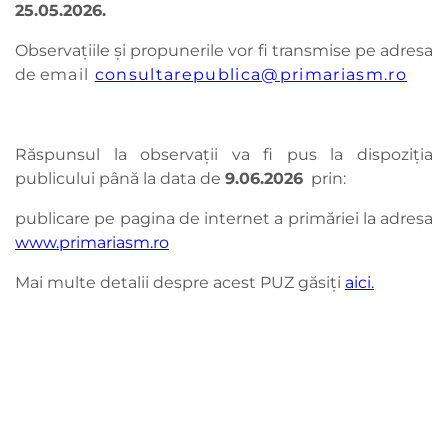
25.05.2026.
Observaţiile și propunerile vor fi transmise pe adresa
de e
mail
consultarepublica@primariasm.ro
Răspunsul la observaţii va fi pus la dispoziţia
publicului până la data de
9.06.
2026
prin:
publicare pe pagina de internet a primăriei la adresa
www.primariasm.ro
Mai multe detalii despre acest PUZ găsiți
aici.