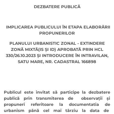
DEZBATERE PUBLICĂ
IMPLICAREA PUBLICULUI ÎN ETAPA ELABORĂRII
PROPUNERILOR
PLANULUI URBANISTIC ZONAL - EXTINDERE
ZONĂ MIXTĂ(IS ȘI ID) APROBATĂ PRIN HCL
330/26.10.2023 ȘI INTRODUCERE ÎN INTRAVILAN,
SATU MARE, NR. CADASTRAL 166898
Publicul este invitat să participe la dezbatere
publică prin transmiterea de observaţii şi
propuneri referitoare la documentatia de
urbanism până cel mai târziu la data de