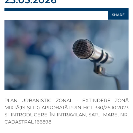
SHARE
PLAN URBANISTIC ZONAL - EXTINDERE ZONĂ
MIXTĂ(IS ȘI ID) APROBATĂ PRIN HCL 330/26.10.2023
ȘI INTRODUCERE ÎN INTRAVILAN, SATU MARE, NR.
CADASTRAL 166898