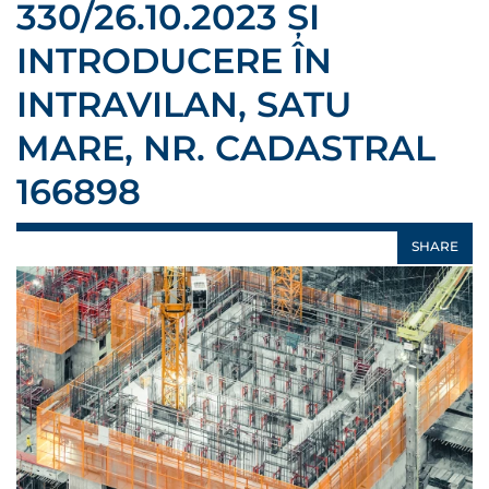
330/26.10.2023 ȘI
INTRODUCERE ÎN
INTRAVILAN, SATU
MARE, NR. CADASTRAL
166898
SHARE