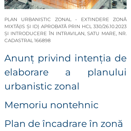
PLAN URBANISTIC ZONAL - EXTINDERE ZONĂ
MIXTĂ(IS ȘI ID) APROBATĂ PRIN HCL 330/26.10.2023
ȘI INTRODUCERE ÎN INTRAVILAN, SATU MARE, NR.
CADASTRAL 166898
Anunţ privind intenţia de
elaborare a planului
urbanistic zonal
Memoriu nontehnic
Plan de încadrare în zonă