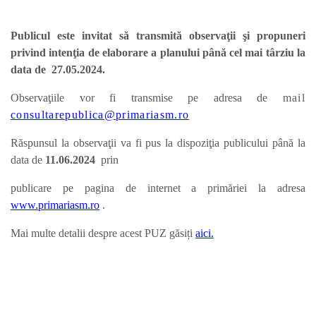
Publicul este invitat să transmită observaţii şi propuneri
privind intenţia de elaborare a planului până cel mai târziu la
data de 27.05.2024.
Observaţiile vor fi transmise pe adresa de
mail
consultarepublica@primariasm.ro
Răspunsul la observaţii va fi pus la dispoziţia publicului până la
data de
11.06.
2024
prin
publicare pe pagina de internet a primăriei la adresa
www.primariasm.ro
.
Mai multe detalii despre acest PUZ găsiți
aici.