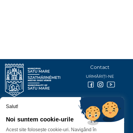
Contact
URMĂRIȚI-NE
Salut!
PRIMĂRIA MUNICIPIULUI
SATU MARE
Noi suntem cookie-urile
P-ȚA 25 OCTOMBRIE, NR. 1 CORP M, 440026 SATU MARE
Acest site folosește cookie-uri. Navigând în