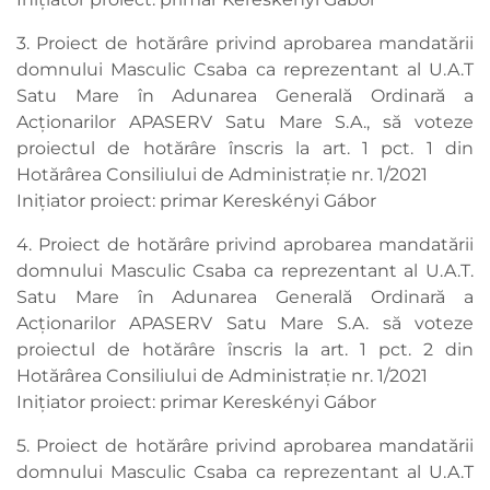
3. Proiect de hotărâre privind aprobarea mandatării
domnului Masculic Csaba ca reprezentant al U.A.T
Satu Mare în Adunarea Generală Ordinară a
Acţionarilor APASERV Satu Mare S.A., să voteze
proiectul de hotărâre înscris la art. 1 pct. 1 din
Hotărârea Consiliului de Administrație nr. 1/2021
Inițiator proiect: primar Kereskényi Gábor
4. Proiect de hotărâre privind aprobarea mandatării
domnului Masculic Csaba ca reprezentant al U.A.T.
Satu Mare în Adunarea Generală Ordinară a
Acționarilor APASERV Satu Mare S.A. să voteze
proiectul de hotărâre înscris la art. 1 pct. 2 din
Hotărârea Consiliului de Administrație nr. 1/2021
Inițiator proiect: primar Kereskényi Gábor
5. Proiect de hotărâre privind aprobarea mandatării
domnului Masculic Csaba ca reprezentant al U.A.T