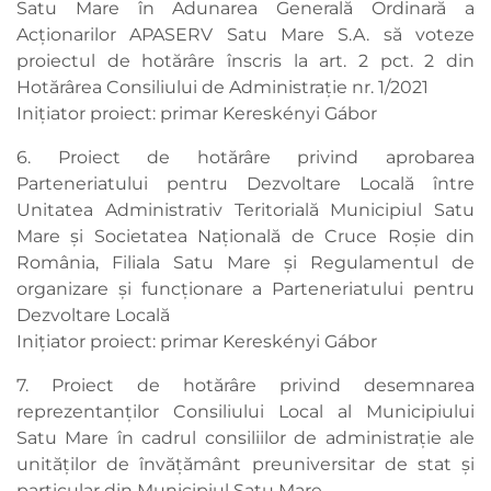
Satu Mare în Adunarea Generală Ordinară a
Acționarilor APASERV Satu Mare S.A. să voteze
proiectul de hotărâre înscris la art. 2 pct. 2 din
Hotărârea Consiliului de Administrație nr. 1/2021
Inițiator proiect: primar Kereskényi Gábor
6. Proiect de hotărâre privind aprobarea
Parteneriatului pentru Dezvoltare Locală între
Unitatea Administrativ Teritorială Municipiul Satu
Mare și Societatea Națională de Cruce Roșie din
România, Filiala Satu Mare și Regulamentul de
organizare și funcționare a Parteneriatului pentru
Dezvoltare Locală
Inițiator proiect: primar Kereskényi Gábor
7. Proiect de hotărâre privind desemnarea
reprezentanților Consiliului Local al Municipiului
Satu Mare în cadrul consiliilor de administrație ale
unităților de învățământ preuniversitar de stat şi
particular din Municipiul Satu Mare