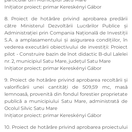
Inițiator proiect: primar Kereskényi Gábor
8. Proiect de hotărâre privind aprobarea predării
către Ministerul Dezvoltării Lucrărilor Publice și
Administrației prin Compania Națională de Investiții
S.A. a amplasamentului și asigurarea condițiilor, în
vederea executării obiectivului de investiții: Proiect
pilot - Construire bazin de înot didactic B-dul Lalelei
nr. 2, municipiul Satu Mare, județul Satu Mare
Inițiator proiect: primar Kereskényi Gábor
9. Proiect de hotărâre privind aprobarea recoltării și
valorificării unei cantități de 509,59 mc, masă
lemnoasă, provenită din fondul forestier proprietate
publică a municipiului Satu Mare, administrată de
Ocolul Silvic Satu Mare
Inițiator proiect: primar Kereskényi Gábor
10. Proiect de hotărâre privind aprobarea proiectului