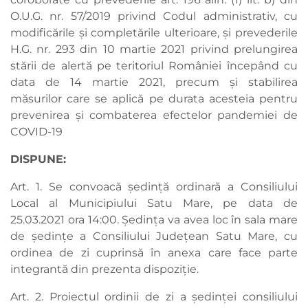
O.U.G. nr. 57/2019 privind Codul administrativ, cu
modificările și completările ulterioare, și prevederile
H.G. nr. 293 din 10 martie 2021 privind prelungirea
stării de alertă pe teritoriul României începând cu
data de 14 martie 2021, precum şi stabilirea
măsurilor care se aplică pe durata acesteia pentru
prevenirea şi combaterea efectelor pandemiei de
COVID-19
DISPUNE:
Art. 1. Se convoacă ședință ordinară a Consiliului
Local al Municipiului Satu Mare, pe data de
25.03.2021 ora 14:00. Ședința va avea loc în sala mare
de ședințe a Consiliului Județean Satu Mare, cu
ordinea de zi cuprinsă în anexa care face parte
integrantă din prezenta dispoziție.
Art. 2. Proiectul ordinii de zi a ședinței consiliului