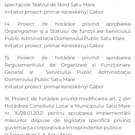
spectacole Teatrul de Nord Satu Mare
Inițiator proiect: primar Kereskényi Gábor
14. Proiect de hotărâre privind aprobarea
Organigramei și a Statului de funcții ale Serviciului
Public Administrația Domeniului Public Satu Mare
Inițiator proiect: primar Kereskényi Gábor
15. Proiect de hotărâre privind aprobarea
Regulamentului de Organizare și Funcționare
General al Serviciului Public Administrația
Domeniului Public Satu Mare
Inițiator proiect: primar Kereskényi Gábor
16. Proiect de hotărâre privind modificarea art. 2 din
Hotărârea Consiliului Local a Municipiului Satu Mare
nr. 16/28.01.2021 pentru aprobarea implementării
măsurilor dispuse de legislația specifică privind
guvernanța corporativă a întreprinderilor publice
la Transurban S.A. Satu Mare