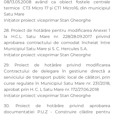
08/13.05.2008 având ca obiect fostele centrale
termice CT3 Micro 17 și CT1 Micro16, din municipiul
Satu Mare
Inițiator proiect: viceprimar Stan Gheorghe
28. Proiect de hotărâre pentru modificarea Anexei 1
la H.C.L. Satu Mare nr. 228/28.09.2017 privind
aprobarea contractului de comodat încheiat între
Municipiul Satu Mare şi S. C. Hercules S.A.
Inițiator proiect: viceprimar Stan Gheorghe
29. Proiect de hotărâre privind modificarea
Contractului de delegare în gestiune directă a
serviciului de transport public local de călători, prin
curse regulate în Municipiul Satu Mare nr. 231/2018,
aprobat prin H. C. L Satu Mare nr. 172/27.06.2018
Inițiator proiect: viceprimar Stan Gheorghe
30. Proiect de hotărâre privind aprobarea
documentației P.U.Z - Construire clădire pentru