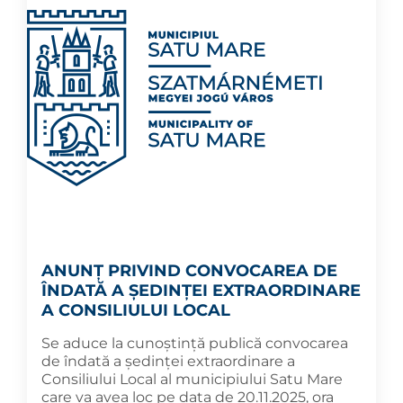
ANUNȚ PRIVIND CONVOCAREA DE
ÎNDATĂ A ȘEDINȚEI EXTRAORDINARE
A CONSILIULUI LOCAL
Se aduce la cunoștință publică convocarea
de îndată a ședinței extraordinare a
Consiliului Local al municipiului Satu Mare
care va avea loc pe data de 20.11.2025, ora