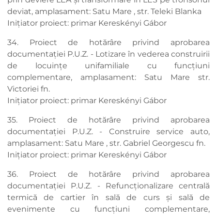
deviat, amplasament: Satu Mare , str. Teleki Blanka
Inițiator proiect: primar Kereskényi Gábor
34. Proiect de hotărâre privind aprobarea
documentației P.U.Z. - Lotizare în vederea construirii
de locuințe unifamiliale cu funcțiuni
complementare, amplasament: Satu Mare str.
Victoriei fn.
Inițiator proiect: primar Kereskényi Gábor
35. Proiect de hotărâre privind aprobarea
documentației P.U.Z. - Construire service auto,
amplasament: Satu Mare , str. Gabriel Georgescu fn.
Inițiator proiect: primar Kereskényi Gábor
36. Proiect de hotărâre privind aprobarea
documentației P.U.Z. - Refuncționalizare centrală
termică de cartier în sală de curs și sală de
evenimente cu funcțiuni complementare,