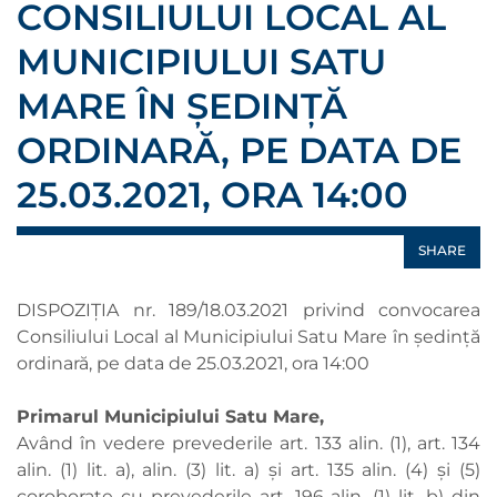
CONSILIULUI LOCAL AL
MUNICIPIULUI SATU
MARE ÎN ȘEDINȚĂ
ORDINARĂ, PE DATA DE
25.03.2021, ORA 14:00
SHARE
DISPOZIŢIA nr. 189/18.03.2021 privind convocarea
Consiliului Local al Municipiului Satu Mare în ședință
ordinară, pe data de 25.03.2021, ora 14:00
Primarul Municipiului Satu Mare,
Având în vedere prevederile art. 133 alin. (1), art. 134
alin. (1) lit. a), alin. (3) lit. a) şi art. 135 alin. (4) şi (5)
coroborate cu prevederile art. 196 alin. (1) lit. b) din