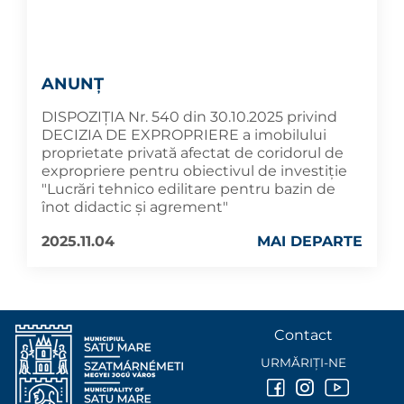
ANUNȚ
DISPOZIŢIA Nr. 540 din 30.10.2025 privind
DECIZIA DE EXPROPRIERE a imobilului
proprietate privată afectat de coridorul de
expropriere pentru obiectivul de investiție
"Lucrări tehnico edilitare pentru bazin de
înot didactic şi agrement"
2025.11.04
MAI DEPARTE
Contact
URMĂRIȚI-NE