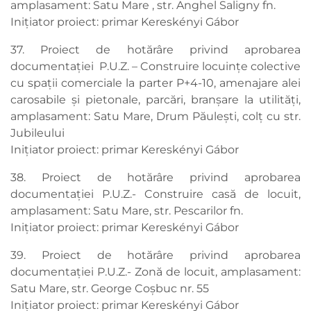
amplasament: Satu Mare , str. Anghel Saligny fn.
Inițiator proiect: primar Kereskényi Gábor
37. Proiect de hotărâre privind aprobarea
documentației P.U.Z. – Construire locuințe colective
cu spații comerciale la parter P+4-10, amenajare alei
carosabile și pietonale, parcări, branșare la utilități,
amplasament: Satu Mare, Drum Păulești, colț cu str.
Jubileului
Inițiator proiect: primar Kereskényi Gábor
38. Proiect de hotărâre privind aprobarea
documentației P.U.Z.- Construire casă de locuit,
amplasament: Satu Mare, str. Pescarilor fn.
Inițiator proiect: primar Kereskényi Gábor
39. Proiect de hotărâre privind aprobarea
documentației P.U.Z.- Zonă de locuit, amplasament:
Satu Mare, str. George Coșbuc nr. 55
Inițiator proiect: primar Kereskényi Gábor