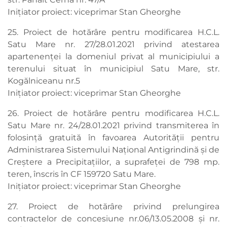
Inițiator proiect: viceprimar Stan Gheorghe
25. Proiect de hotărâre pentru modificarea H.C.L.
Satu Mare nr. 27/28.01.2021 privind atestarea
apartenenței la domeniul privat al municipiului a
terenului situat în municipiul Satu Mare, str.
Kogălniceanu nr.5
Inițiator proiect: viceprimar Stan Gheorghe
26. Proiect de hotărâre pentru modificarea H.C.L.
Satu Mare nr. 24/28.01.2021 privind transmiterea în
folosință gratuită în favoarea Autorității pentru
Administrarea Sistemului Național Antigrindină și de
Creștere a Precipitațiilor, a suprafeței de 798 mp.
teren, înscris în CF 159720 Satu Mare.
Inițiator proiect: viceprimar Stan Gheorghe
27. Proiect de hotărâre privind prelungirea
contractelor de concesiune nr.06/13.05.2008 și nr.