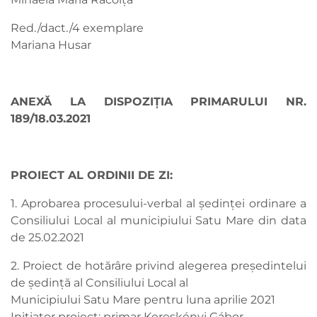
Red./dact./4 exemplare
Mariana Husar
ANEXĂ LA DISPOZIŢIA PRIMARULUI NR.
189/18.03.2021
PROIECT AL ORDINII DE ZI:
1. Aprobarea procesului-verbal al ședinței ordinare a
Consiliului Local al municipiului Satu Mare din data
de 25.02.2021
2. Proiect de hotărâre privind alegerea președintelui
de ședință al Consiliului Local al
Municipiului Satu Mare pentru luna aprilie 2021
Inițiator proiect: primar Kereskényi Gábor