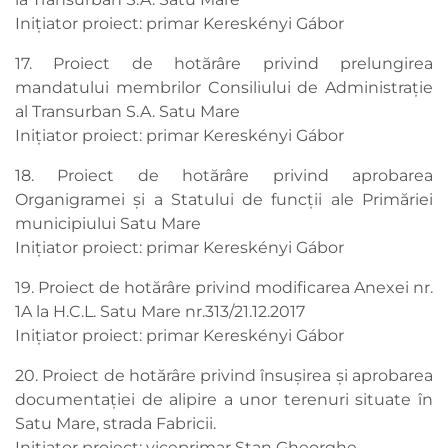
Inițiator proiect: primar Kereskényi Gábor
17. Proiect de hotărâre privind prelungirea
mandatului membrilor Consiliului de Administrație
al Transurban S.A. Satu Mare
Inițiator proiect: primar Kereskényi Gábor
18. Proiect de hotărâre privind aprobarea
Organigramei și a Statului de funcții ale Primăriei
municipiului Satu Mare
Inițiator proiect: primar Kereskényi Gábor
19. Proiect de hotărâre privind modificarea Anexei nr.
1A la H.C.L. Satu Mare nr.313/21.12.2017
Inițiator proiect: primar Kereskényi Gábor
20. Proiect de hotărâre privind însușirea şi aprobarea
documentației de alipire a unor terenuri situate în
Satu Mare, strada Fabricii.
Inițiator proiect: viceprimar Stan Gheorghe