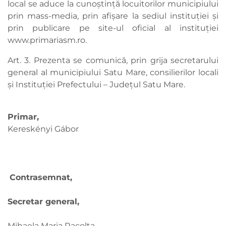
local se aduce la cunoștință locuitorilor municipiului
prin mass-media, prin afișare la sediul instituției şi
prin publicare pe site-ul oficial al instituției
www.primariasm.ro.
Art. 3. Prezenta se comunică, prin grija secretarului
general al municipiului Satu Mare, consilierilor locali
şi Instituției Prefectului – Judeţul Satu Mare.
Primar,
Kereskényi Gábor
Contrasemnat,
Secretar general,
Mihaela Maria Racolța