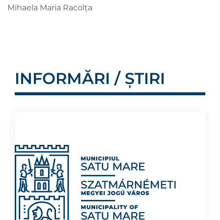
Mihaela Maria Racolța
INFORMĂRI / ȘTIRI