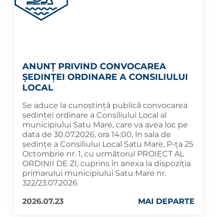
ANUNȚ PRIVIND CONVOCAREA
ȘEDINȚEI ORDINARE A CONSILIULUI
LOCAL
Se aduce la cunoștință publică convocarea
ședinței ordinare a Consiliului Local al
municipiului Satu Mare, care va avea loc pe
data de 30.07.2026, ora 14:00, în sala de
ședințe a Consiliului Local Satu Mare, P-ța 25
Octombrie nr. 1, cu următorul PROIECT AL
ORDINII DE ZI, cuprins în anexa la dispoziția
primarului municipiului Satu Mare nr.
322/23.07.2026
2026.07.23
MAI DEPARTE