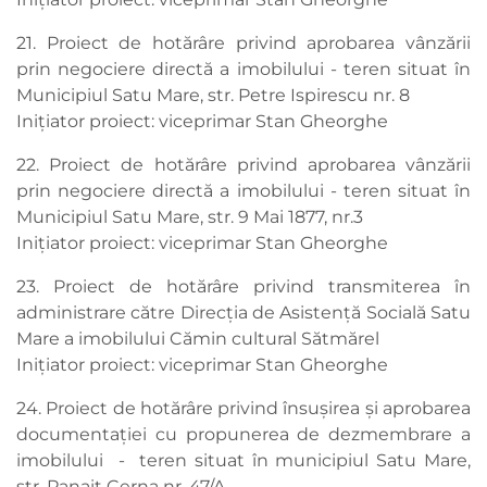
21. Proiect de hotărâre privind aprobarea vânzării
prin negociere directă a imobilului - teren situat în
Municipiul Satu Mare, str. Petre Ispirescu nr. 8
Inițiator proiect: viceprimar Stan Gheorghe
22. Proiect de hotărâre privind aprobarea vânzării
prin negociere directă a imobilului - teren situat în
Municipiul Satu Mare, str. 9 Mai 1877, nr.3
Inițiator proiect: viceprimar Stan Gheorghe
23. Proiect de hotărâre privind transmiterea în
administrare către Direcția de Asistență Socială Satu
Mare a imobilului Cămin cultural Sătmărel
Inițiator proiect: viceprimar Stan Gheorghe
24. Proiect de hotărâre privind însușirea și aprobarea
documentației cu propunerea de dezmembrare a
imobilului - teren situat în municipiul Satu Mare,
str. Panait Cerna nr. 47/A