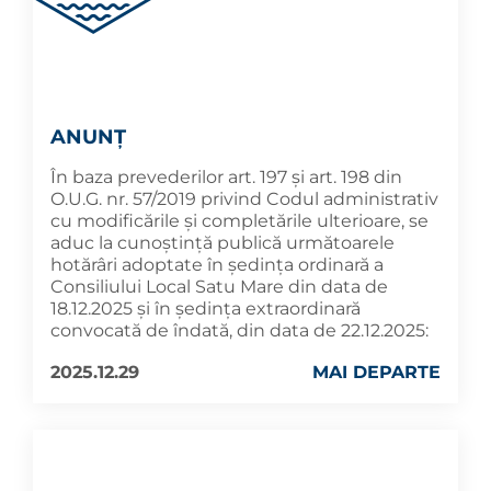
ANUNȚ
În baza prevederilor art. 197 și art. 198 din
O.U.G. nr. 57/2019 privind Codul administrativ
cu modificările și completările ulterioare, se
aduc la cunoştinţă publică următoarele
hotărâri adoptate în şedința ordinară a
Consiliului Local Satu Mare din data de
18.12.2025 și în ședința extraordinară
convocată de îndată, din data de 22.12.2025:
2025.12.29
MAI DEPARTE