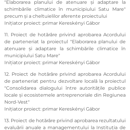
"Elaborarea planului de atenuare și adaptare la
schimbările climatice în municipiului Satu Mare"
precum și a cheltuielilor aferente proiectului
Inițiator proiect: primar Kereskényi Gábor
11. Proiect de hotărâre privind aprobarea Acordului
de parteneriat la proiectul "Elaborarea planului de
atenuare și adaptare la schimbările climatice în
municipiului Satu Mare"
Inițiator proiect: primar Kereskényi Gábor
12. Proiect de hotărâre privind aprobarea Acordului
de parteneriat pentru dezvoltare locală la proiectul
"Consolidarea dialogului între autoritățile publice
locale și ecosistemele antreprenoriale din Regiunea
Nord-Vest"
Inițiator proiect: primar Kereskényi Gábor
13. Proiect de hotărâre privind aprobarea rezultatului
evaluării anuale a managementului la Instituția de