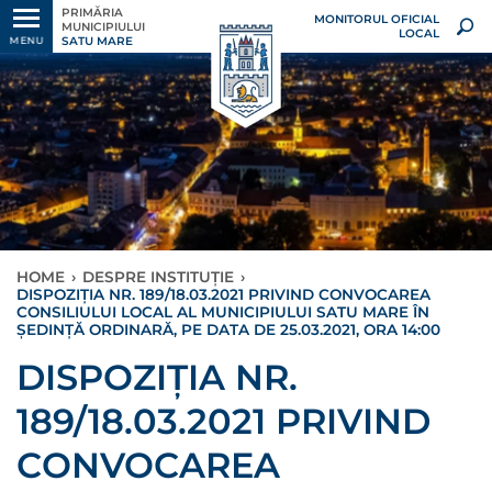
PRIMĂRIA
MONITORUL OFICIAL
MUNICIPIULUI
LOCAL
SATU MARE
MENU
HOME
›
DESPRE INSTITUȚIE
›
DISPOZIŢIA NR. 189/18.03.2021 PRIVIND CONVOCAREA
CONSILIULUI LOCAL AL MUNICIPIULUI SATU MARE ÎN
ȘEDINȚĂ ORDINARĂ, PE DATA DE 25.03.2021, ORA 14:00
DISPOZIŢIA NR.
189/18.03.2021 PRIVIND
CONVOCAREA