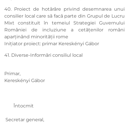
40. Proiect de hotărâre privind desemnarea unui
consilier local care să facă parte din Grupul de Lucru
Mixt constituit în temeiul Strategiei Guvernului
României de incluziune a cetățenilor români
aparținând minorității rome
Inițiator proiect: primar Kereskényi Gábor
41. Diverse-Informări consiliul local
Primar,
Kereskényi Gábor
Întocmit
Secretar general,