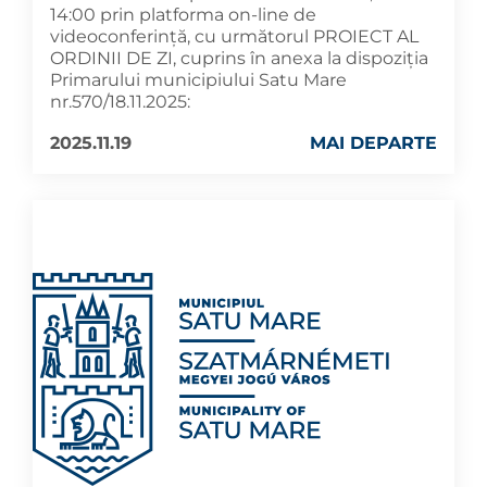
14:00 prin platforma on-line de
videoconferință, cu următorul PROIECT AL
ORDINII DE ZI, cuprins în anexa la dispoziția
Primarului municipiului Satu Mare
nr.570/18.11.2025:
2025.11.19
MAI DEPARTE