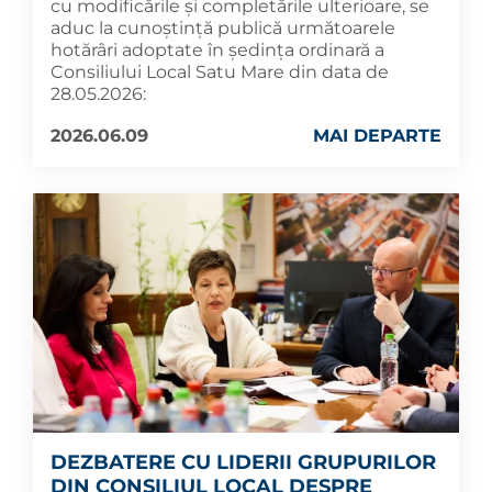
cu modificările și completările ulterioare, se
aduc la cunoştinţă publică următoarele
hotărâri adoptate în şedința ordinară a
Consiliului Local Satu Mare din data de
28.05.2026:
2026.06.09
MAI DEPARTE
DEZBATERE CU LIDERII GRUPURILOR
DIN CONSILIUL LOCAL DESPRE