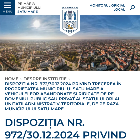
PRIMĂRIA
MONITORUL OFICIAL
MUNICIPIULUI
LOCAL
SATU MARE
MENU
HOME
›
DESPRE INSTITUȚIE
›
DISPOZIȚIA NR. 972/30.12.2024 PRIVIND TRECEREA ÎN
PROPRIETATEA MUNICIPIULUI SATU MARE A
VEHICULELEOR ABANDONATE ȘI RIDICATE DE PE
DOMENIUL PUBLIC SAU PRIVAT AL STATULUI ORI AL
UNITAȚII ADMINISTRATIV-TERITORIALE, DE PE RAZA
MUNICIPIULUI SATU MARE
DISPOZIȚIA NR.
972/30.12.2024 PRIVIND