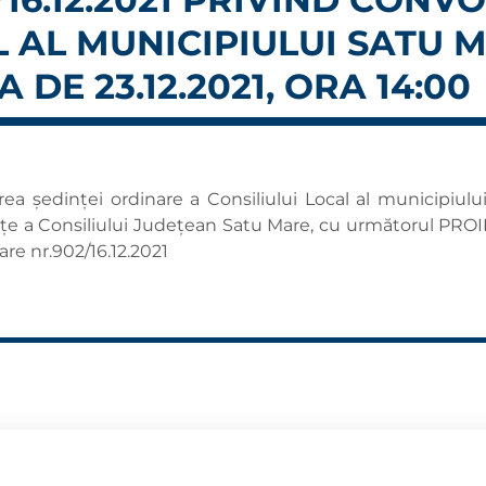
L AL MUNICIPIULUI SATU 
DE 23.12.2021, ORA 14:00
ea ședinței ordinare a Consiliului Local al municipiulu
dințe a Consiliului Județean Satu Mare, cu următorul PRO
re nr.902/16.12.2021