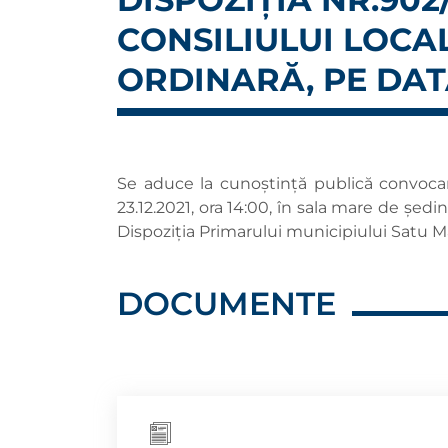
CONSILIULUI LOCA
ORDINARĂ, PE DATA 
Se aduce la cunoștință publică convocar
23.12.2021, ora 14:00, în sala mare de șe
Dispoziția Primarului municipiului Satu Ma
DOCUMENTE