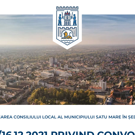
OCAREA CONSILIULUI LOCAL AL MUNICIPIULUI SATU MARE ÎN ȘED
/16.12.2021 PRIVIND CON