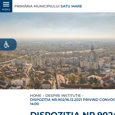
PRIMĂRIA MUNICIPIULUI
SATU MARE
MENU
HOME
›
DESPRE INSTITUȚIE
›
DISPOZIŢIA NR.902/16.12.2021 PRIVIND CONV
14:00
DISPOZIŢIA NR.902