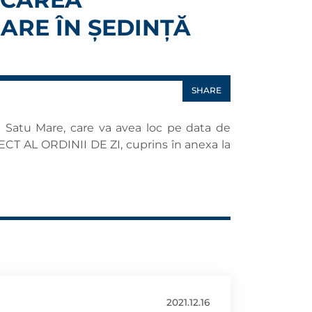
MARE ÎN ȘEDINȚĂ
SHARE
i Satu Mare, care va avea loc pe data de
IECT AL ORDINII DE ZI, cuprins în anexa la
2021.12.16