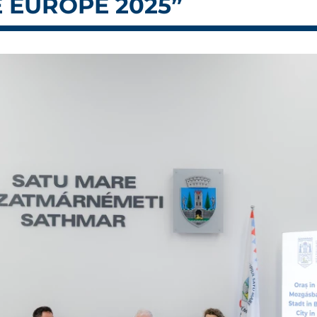
E EUROPE 2025”