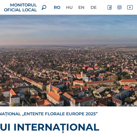
MONITORUL
RO
HU
EN
DE
OFICIAL LOCAL
RNAȚIONAL ,,ENTENTE FLORALE EUROPE 2025”
LUI INTERNAȚIONAL