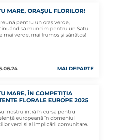
TU MARE, ORAȘUL FLORILOR!
reună pentru un oraș verde,
tinuând să muncim pentru un Satu
e mai verde, mai frumos și sănătos!
5.06.24
MAI DEPARTE
TU MARE, ÎN COMPETIȚIA
TENTE FLORALE EUROPE 2025
ul nostru intră în cursa pentru
elență europeană în domeniul
iilor verzi și al implicării comunitare.