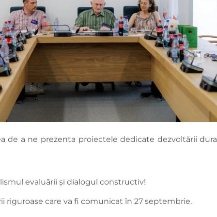
e a ne prezenta proiectele dedicate dezvoltării durabile,
mul evaluării și dialogul constructiv!
i riguroase care va fi comunicat în 27 septembrie.