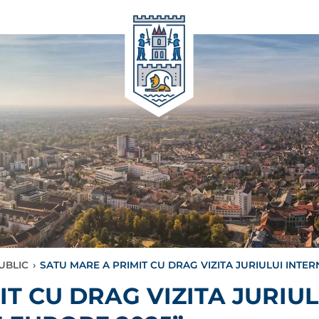
UBLIC
›
SATU MARE A PRIMIT CU DRAG VIZITA JURIULUI INTE
IT CU DRAG VIZITA JURIU