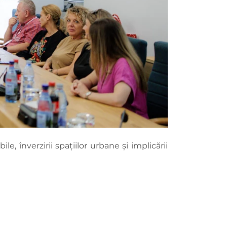
 înverzirii spațiilor urbane și implicării