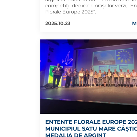
competiții dedicate orașelor verzi, ,,E
Florale Europe 2025’’.
2025.10.23
M
ENTENTE FLORALE EUROPE 202
MUNICIPIUL SATU MARE CÂȘTI
MEDALIA DE ARGINT