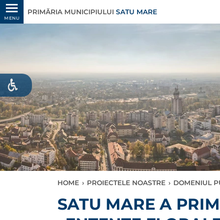
PRIMĂRIA MUNICIPIULUI
SATU MARE
MENU
HOME
›
PROIECTELE NOASTRE
›
DOMENIUL P
SATU MARE A PRIM