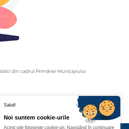
lici din cadrul Primăriei Municipiului
Salut!
Noi suntem cookie-urile
Acest site folosește cookie-uri. Navigând în continuare