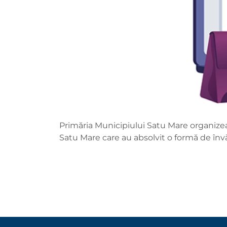
Primăria Municipiului Satu Mare organizea
Satu Mare care au absolvit o formă de în