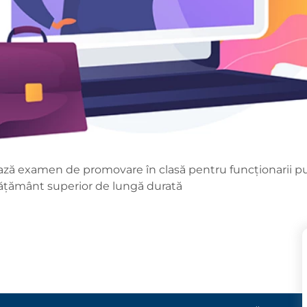
ză examen de promovare în clasă pentru funcționarii pub
vățământ superior de lungă durată