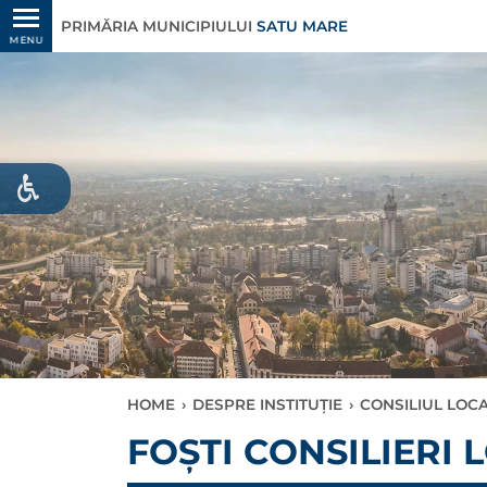
PRIMĂRIA MUNICIPIULUI
SATU MARE
MENU
HOME
›
DESPRE INSTITUȚIE
›
CONSILIUL LOC
FOȘTI CONSILIERI 