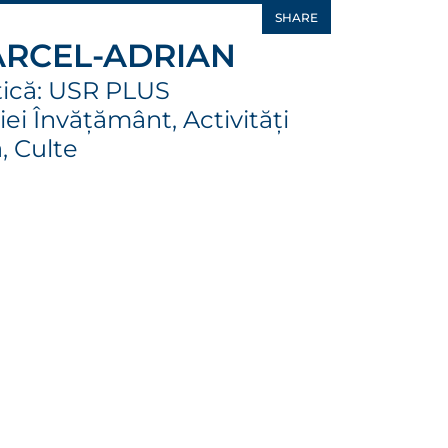
SHARE
ARCEL-ADRIAN
tică: USR PLUS
ei Învățământ, Activități
ă, Culte