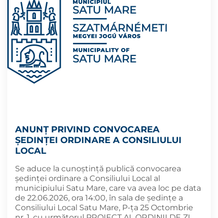
ANUNȚ PRIVIND CONVOCAREA
ȘEDINȚEI ORDINARE A CONSILIULUI
LOCAL
Se aduce la cunoștință publică convocarea
ședinței ordinare a Consiliului Local al
municipiului Satu Mare, care va avea loc pe data
de 22.06.2026, ora 14:00, în sala de ședințe a
Consiliului Local Satu Mare, P-ța 25 Octombrie
nr. 1, cu următorul PROIECT AL ORDINII DE ZI,