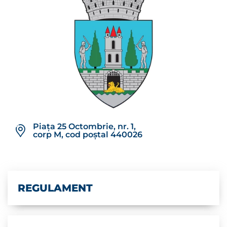
Piața 25 Octombrie, nr. 1,
corp M, cod poștal 440026
REGULAMENT