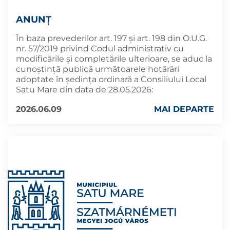
ANUNȚ
În baza prevederilor art. 197 și art. 198 din O.U.G.
nr. 57/2019 privind Codul administrativ cu
modificările și completările ulterioare, se aduc la
cunoştinţă publică următoarele hotărâri
adoptate în şedința ordinară a Consiliului Local
Satu Mare din data de 28.05.2026:
2026.06.09
MAI DEPARTE