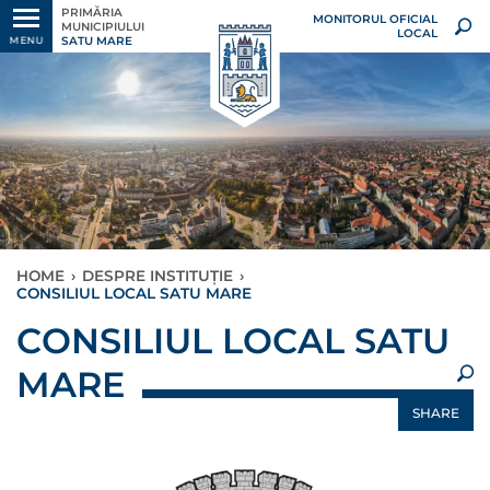
PRIMĂRIA
MONITORUL OFICIAL
MUNICIPIULUI
LOCAL
SATU MARE
MENU
HOME
›
DESPRE INSTITUȚIE
›
CONSILIUL LOCAL SATU MARE
×
CONSILIUL LOCAL SATU
MARE
SHARE