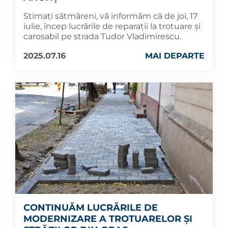
Stimați sătmăreni, vă informăm că de joi, 17
iulie, încep lucrările de reparații la trotuare și
carosabil pe strada Tudor Vladimirescu.
2025.07.16
MAI DEPARTE
CONTINUĂM LUCRĂRILE DE
MODERNIZARE A TROTUARELOR ȘI