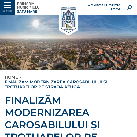
PRIMĂRIA
MONITORUL OFICIAL
MUNICIPIULUI
LOCAL
SATU MARE
MENU
HOME
›
FINALIZĂM MODERNIZAREA CAROSABILULUI ȘI
TROTUARELOR PE STRADA AZUGA
FINALIZĂM
MODERNIZAREA
CAROSABILULUI ȘI
TROTUARELOR PE