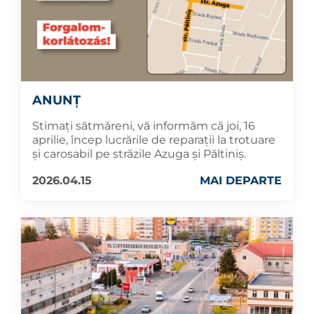
ANUNȚ
Stimați sătmăreni, vă informăm că joi, 16
aprilie, încep lucrările de reparații la trotuare
și carosabil pe străzile Azuga și Păltiniș.
2026.04.15
MAI DEPARTE