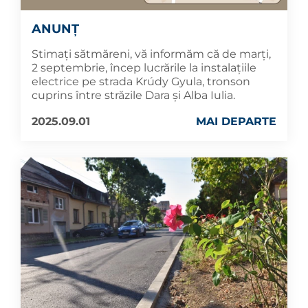
ANUNȚ
Stimați sătmăreni, vă informăm că de marți,
2 septembrie, încep lucrările la instalațiile
electrice pe strada Krúdy Gyula, tronson
cuprins între străzile Dara și Alba Iulia.
2025.09.01
MAI DEPARTE