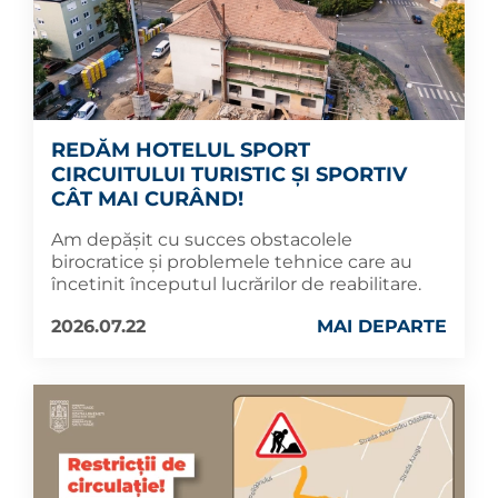
REDĂM HOTELUL SPORT
CIRCUITULUI TURISTIC ȘI SPORTIV
CÂT MAI CURÂND!
Am depășit cu succes obstacolele
birocratice și problemele tehnice care au
încetinit începutul lucrărilor de reabilitare.
2026.07.22
MAI DEPARTE