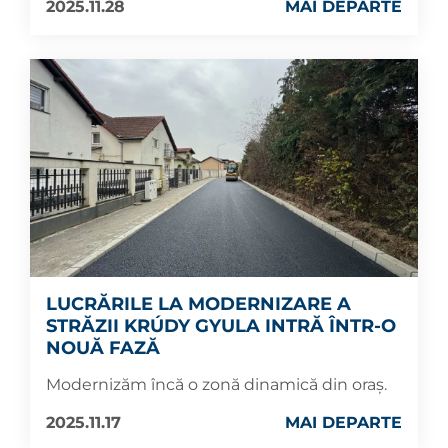
2025.11.28
MAI DEPARTE
LUCRĂRILE LA MODERNIZARE A
STRĂZII KRÚDY GYULA INTRĂ ÎNTR-O
NOUĂ FAZĂ
Modernizăm încă o zonă dinamică din oraș.
2025.11.17
MAI DEPARTE