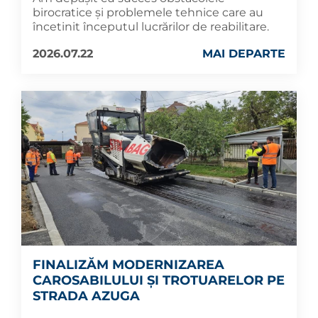
birocratice și problemele tehnice care au
încetinit începutul lucrărilor de reabilitare.
2026.07.22
MAI DEPARTE
FINALIZĂM MODERNIZAREA
CAROSABILULUI ȘI TROTUARELOR PE
STRADA AZUGA