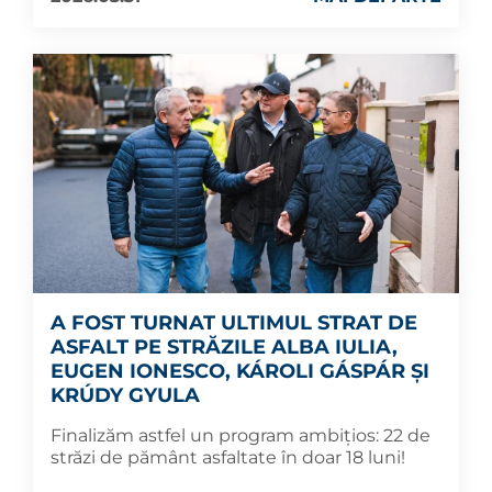
A FOST TURNAT ULTIMUL STRAT DE
ASFALT PE STRĂZILE ALBA IULIA,
EUGEN IONESCO, KÁROLI GÁSPÁR ȘI
KRÚDY GYULA
Finalizăm astfel un program ambițios: 22 de
străzi de pământ asfaltate în doar 18 luni!