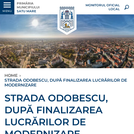
PRIMĂRIA
MONITORUL OFICIAL
MUNICIPIULUI
LOCAL
SATU MARE
MENU
HOME
›
STRADA ODOBESCU, DUPĂ FINALIZAREA LUCRĂRILOR DE
MODERNIZARE
STRADA ODOBESCU,
DUPĂ FINALIZAREA
LUCRĂRILOR DE
MODERNIZARE