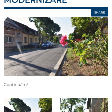
SHARE
Continuăm!