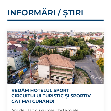
INFORMĂRI / ȘTIRI
REDĂM HOTELUL SPORT
CIRCUITULUI TURISTIC ȘI SPORTIV
CÂT MAI CURÂND!
Am depășit cu succes obstacolele