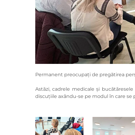
Permanent preocupați de pregătirea perso
Astăzi, cadrele medicale și bucătăresele 
discuțiile axându-se pe modul în care se 