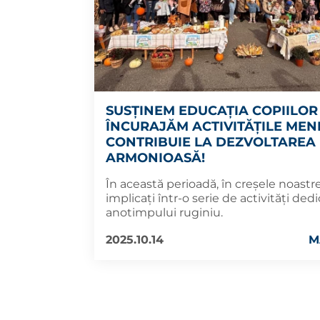
SUSȚINEM EDUCAȚIA COPIILOR 
ÎNCURAJĂM ACTIVITĂȚILE MENI
CONTRIBUIE LA DEZVOLTAREA
ARMONIOASĂ!
În această perioadă, în creșele noastre
implicați într-o serie de activități ded
anotimpului ruginiu.
2025.10.14
M