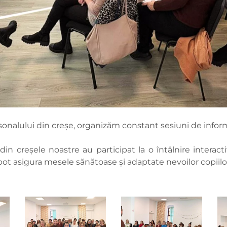
nalului din creșe, organizăm constant sesiuni de inform
din creșele noastre au participat la o întâlnire interac
pot asigura mesele sănătoase și adaptate nevoilor copiilo