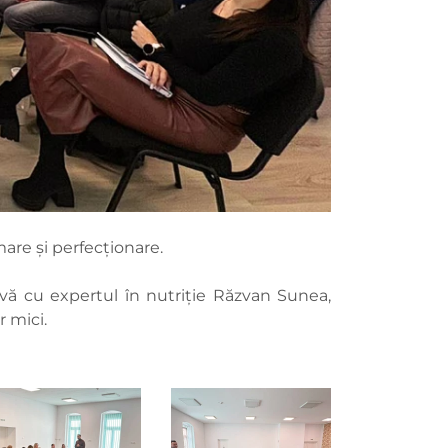
are și perfecționare.
tivă cu expertul în nutriție Răzvan Sunea,
r mici.