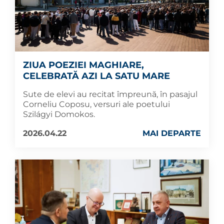
ZIUA POEZIEI MAGHIARE,
CELEBRATĂ AZI LA SATU MARE
Sute de elevi au recitat împreună, în pasajul
Corneliu Coposu, versuri ale poetului
Szilágyi Domokos.
2026.04.22
MAI DEPARTE