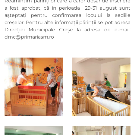
Reamintim părinților care a căror dosar de înscriere
a fost aprobat, că în perioada 29-31 august sunt
așteptați pentru confirmarea locului la sediile
creşelor. Pentru alte informații părinții se pot adresa
Direcției Municipale Creșe la adresa de e-mail:
dmc@primariasm.ro