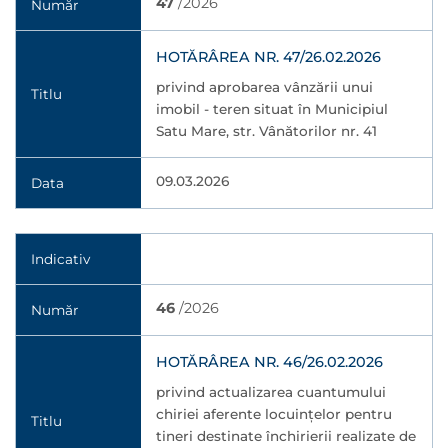
47
/2026
Număr
HOTĂRÂREA NR. 47/26.02.2026
privind aprobarea vânzării unui
Titlu
imobil - teren situat în Municipiul
Satu Mare, str. Vânătorilor nr. 41
09.03.2026
Data
Indicativ
46
/2026
Număr
HOTĂRÂREA NR. 46/26.02.2026
privind actualizarea cuantumului
chiriei aferente locuințelor pentru
Titlu
tineri destinate închirierii realizate de