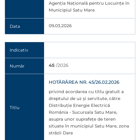
Agenția Națională pentru Locuințe în
Municipiul Satu Mare
09.03.2026
Data
Indicativ
45
/2026
Număr
HOTĂRÂREA NR. 45/26.02.2026
privind acordarea cu titlu gratuit a
dreptului de uz şi servitute, către
Distribuție Energie Electrică
Titlu
România - Sucursala Satu Mare,
asupra unor suprafețe de teren
situate în municipiul Satu Mare, zona
străzii Dara