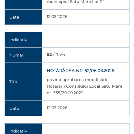
municipiul Satu Mare Lot 2”
12.03.2026
Data
Indicativ
52
/2026
Număr
HOTĂRÂREA NR. 52/06.03.2026
privind aprobarea modificării
Titlu
Hotărârii Consiliului Local Satu Mare
nr. 355/29.09.2022
12.03.2026
Data
Indicativ