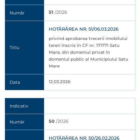
51
/2026
Număr
HOTĂRÂREA NR. 51/06.03.2026
privind aprobarea trecerii imobilului
teren înscris în CF nr. 171771 Satu
Titlu
Mare, din domeniul privat în
domeniul public al Municipiului Satu
Mare
12.03.2026
Data
Indicativ
50
/2026
Număr
HOTĂRÂREA NR. 50/26.02.2026