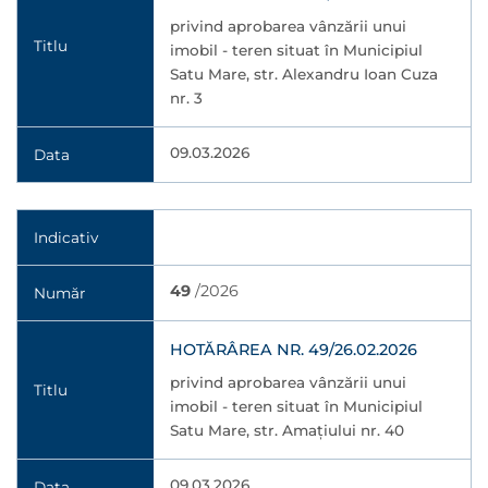
privind aprobarea vânzării unui
Titlu
imobil - teren situat în Municipiul
Satu Mare, str. Alexandru Ioan Cuza
nr. 3
09.03.2026
Data
Indicativ
49
/2026
Număr
HOTĂRÂREA NR. 49/26.02.2026
privind aprobarea vânzării unui
Titlu
imobil - teren situat în Municipiul
Satu Mare, str. Amațiului nr. 40
09.03.2026
Data