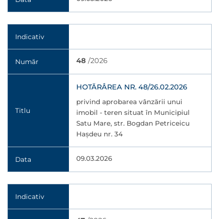
Indicativ
48
/2026
Număr
HOTĂRÂREA NR. 48/26.02.2026
privind aprobarea vânzării unui
Titlu
imobil - teren situat în Municipiul
Satu Mare, str. Bogdan Petriceicu
Hașdeu nr. 34
09.03.2026
Data
Indicativ