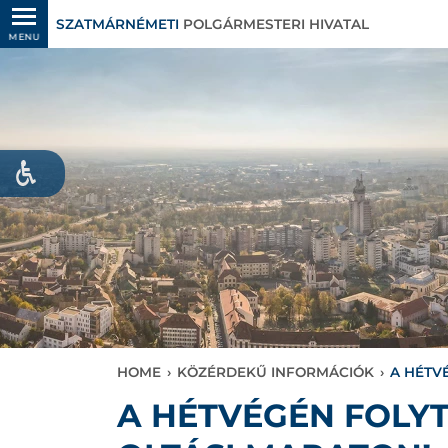
SZATMÁRNÉMETI
POLGÁRMESTERI HIVATAL
MENU
HOME
›
KÖZÉRDEKŰ INFORMÁCIÓK
›
A HÉTV
A HÉTVÉGÉN FOLY