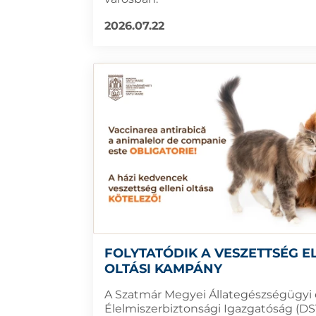
2026.07.22
FOLYTATÓDIK A VESZETTSÉG E
OLTÁSI KAMPÁNY
A Szatmár Megyei Állategészségügyi 
Élelmiszerbiztonsági Igazgatóság (DS