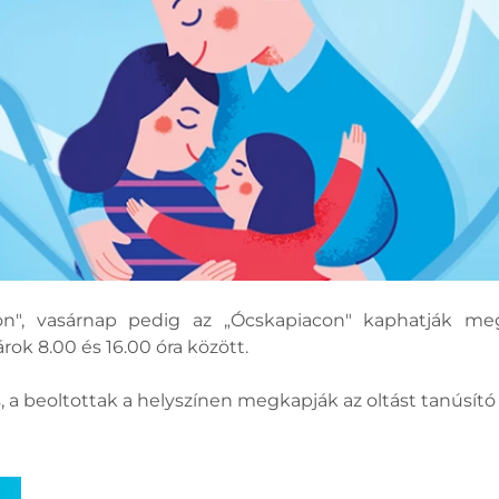
", vasárnap pedig az „Ócskapiacon" kaphatják meg
k 8.00 és 16.00 óra között.
, a beoltottak a helyszínen megkapják az oltást tanúsító 