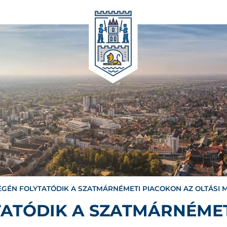
ÉGÉN FOLYTATÓDIK A SZATMÁRNÉMETI PIACOKON AZ OLTÁSI 
TATÓDIK A SZATMÁRNÉMET