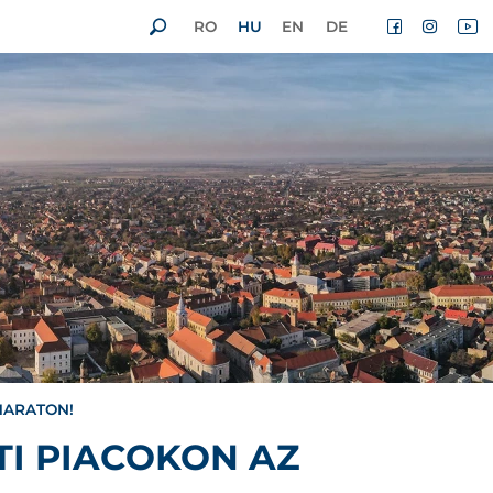
RO
HU
EN
DE
MARATON!
I PIACOKON AZ