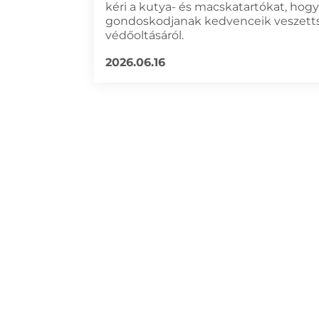
kéri a kutya- és macskatartókat, hogy
gondoskodjanak kedvenceik veszetts
védőoltásáról.
2026.06.16