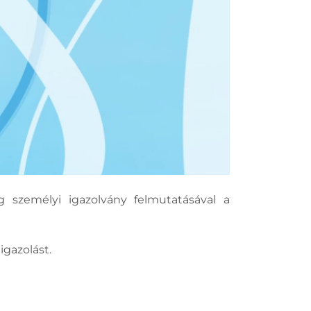
 személyi igazolvány felmutatásával a
igazolást.