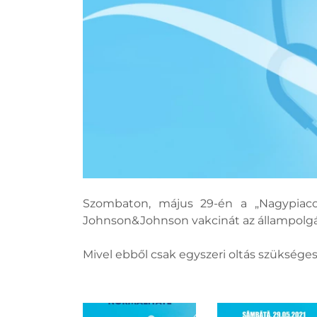
Szombaton, május 29-én a „Nagypiacon
Johnson&Johnson vakcinát az állampolgáro
Mivel ebből csak egyszeri oltás szükséges