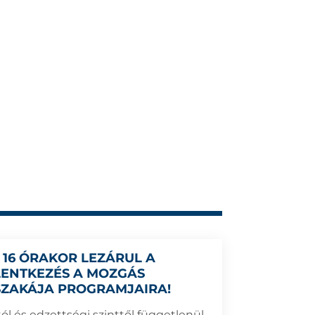
 16 ÓRAKOR LEZÁRUL A
LENTKEZÉS A MOZGÁS
SZAKÁJA PROGRAMJAIRA!
ól és edzettségi szinttől függetlenül