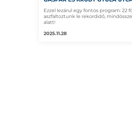
Ezzel lezárul egy fontos program: 22 f
aszfaltoztunk le rekordidő, mindössz
alatt!
2025.11.28