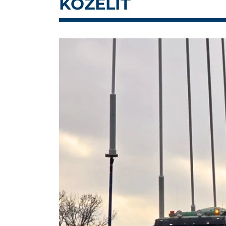
KÖZELÍT