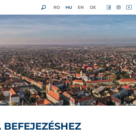
RO
HU
EN
DE
A BEFEJEZÉSHEZ