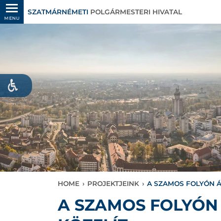
SZATMÁRNÉMETI
POLGÁRMESTERI HIVATAL
MENU
HOME
›
PROJEKTJEINK
›
A SZAMOS FOLYÓN ÁT
A SZAMOS FOLYÓN 