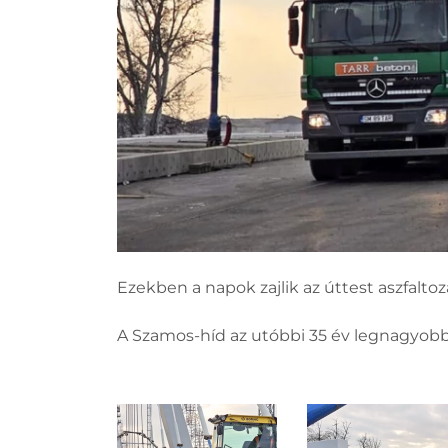
Ezekben a napok zajlik az úttest aszfaltoz
A Szamos-híd az utóbbi 35 év legnagyob