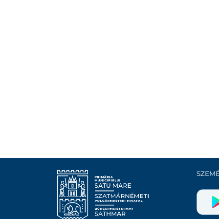
SZEMÉ