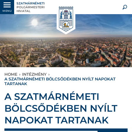
SZATMÁRNÉMETI
POLGÁRMESTERI
HIVATAL
MENU
HOME
›
INTÉZMÉNY
›
A SZATMÁRNÉMETI BÖLCSŐDÉKBEN NYÍLT NAPOKAT
TARTANAK
A SZATMÁRNÉMETI
BÖLCSŐDÉKBEN NYÍLT
NAPOKAT TARTANAK