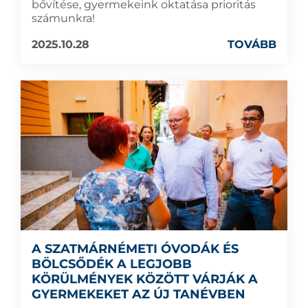
bővítése, gyermekeink oktatása prioritás
számunkra!
2025.10.28
TOVÁBB
A SZATMÁRNÉMETI ÓVODÁK ÉS
BÖLCSŐDÉK A LEGJOBB
KÖRÜLMÉNYEK KÖZÖTT VÁRJÁK A
GYERMEKEKET AZ ÚJ TANÉVBEN