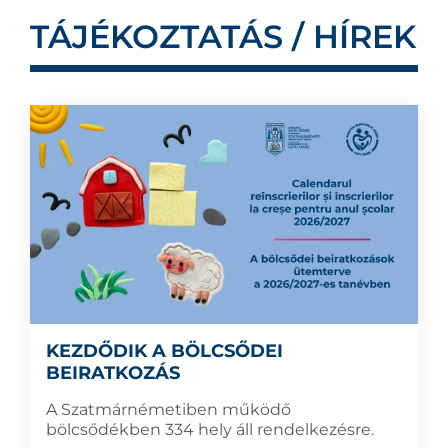
TÁJÉKOZTATÁS / HÍREK
KEZDŐDIK A BÖLCSŐDEI
BEIRATKOZÁS
A Szatmárnémetiben működő
bölcsődékben 334 hely áll rendelkezésre.