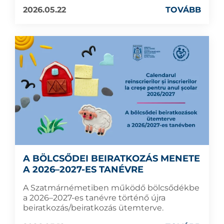
2026.05.22
TOVÁBB
A BÖLCSŐDEI BEIRATKOZÁS MENETE
A 2026–2027-ES TANÉVRE
A Szatmárnémetiben működő bölcsődékbe
a 2026–2027-es tanévre történő újra
beiratkozás/beiratkozás ütemterve.