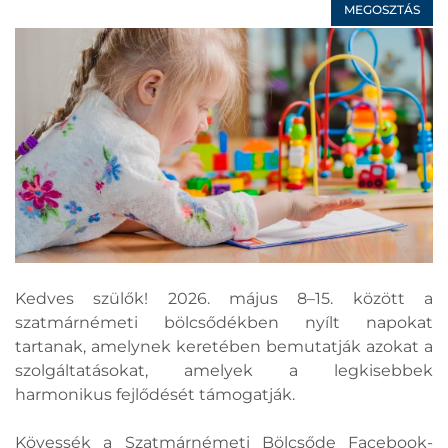
MEGOSZTÁS
Kedves szülők! 2026. május 8–15. között a
szatmárnémeti bölcsődékben nyílt napokat
tartanak, amelynek keretében bemutatják azokat a
szolgáltatásokat, amelyek a legkisebbek
harmonikus fejlődését támogatják.
Kövessék a Szatmárnémeti Bölcsőde Facebook-