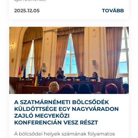
2025.12.05
TOVÁBB
A SZATMÁRNÉMETI BÖLCSŐDÉK
KÜLDÖTTSÉGE EGY NAGYVÁRADON
ZAJLÓ MEGYEKÖZI
KONFERENCIÁN VESZ RÉSZT
A bölcsődei helyek számának folyamatos