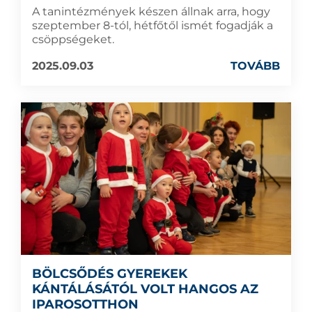
A tanintézmények készen állnak arra, hogy
szeptember 8-tól, hétfőtől ismét fogadják a
csöppségeket.
2025.09.03
TOVÁBB
BÖLCSŐDÉS GYEREKEK
KÁNTÁLÁSÁTÓL VOLT HANGOS AZ
IPAROSOTTHON