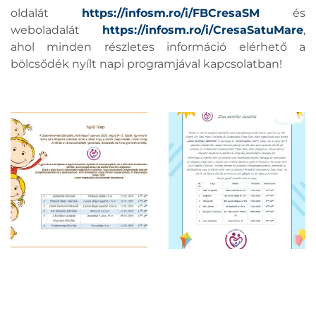
oldalát
https://infosm.ro/i/FBCresaSM
és
weboladalát
https://infosm.ro/i/CresaSatuMare
,
ahol minden részletes információ elérhető a
bölcsődék nyílt napi programjával kapcsolatban!