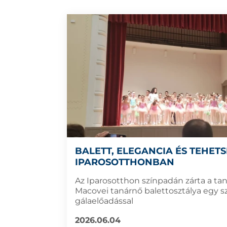
BALETT, ELEGANCIA ÉS TEHETS
IPAROSOTTHONBAN
Az Iparosotthon színpadán zárta a ta
Macovei tanárnő balettosztálya egy s
gálaelőadással
2026.06.04