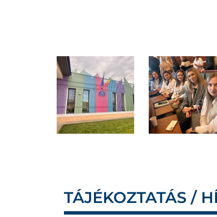
TÁJÉKOZTATÁS / H