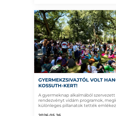
GYERMEKZSIVAJTÓL VOLT HAN
KOSSUTH-KERT!
A gyermeknap alkalmából szervezett
rendezvényt vidám programok, megl
különleges pillanatok tették emlékez
2026.05.26