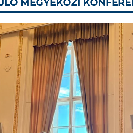
LÓ MEGYEKÖZI KONFEREN