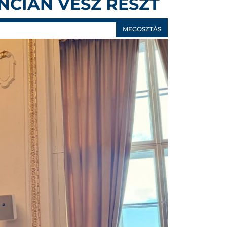
CIÁN VESZ RÉSZT
MEGOSZTÁS