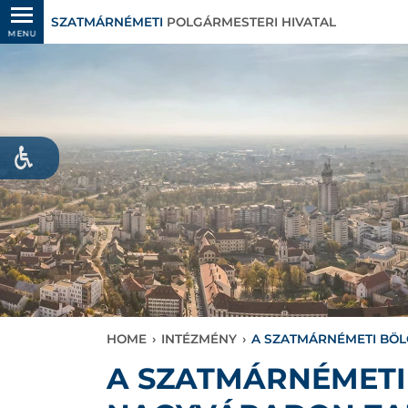
SZATMÁRNÉMETI
POLGÁRMESTERI HIVATAL
MENU
HOME
›
INTÉZMÉNY
›
A SZATMÁRNÉMETI BÖL
A SZATMÁRNÉMETI