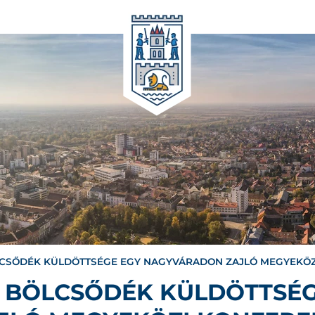
CSŐDÉK KÜLDÖTTSÉGE EGY NAGYVÁRADON ZAJLÓ MEGYEKÖZ
 BÖLCSŐDÉK KÜLDÖTTSÉG