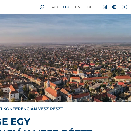
RO
HU
EN
DE
I KONFERENCIÁN VESZ RÉSZT
E EGY