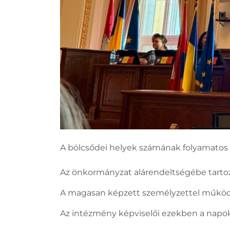
A bölcsődei helyek számának folyamatos 
Az önkormányzat alárendeltségébe tartozó
A magasan képzett személyzettel műkö
Az intézmény képviselői ezekben a napo