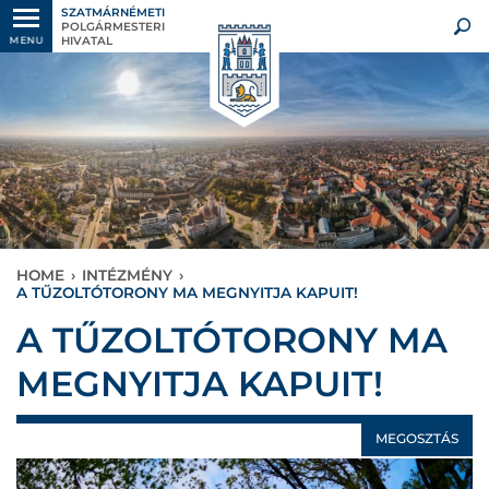
SZATMÁRNÉMETI
POLGÁRMESTERI
HIVATAL
MENU
HOME
›
INTÉZMÉNY
›
A TŰZOLTÓTORONY MA MEGNYITJA KAPUIT!
A TŰZOLTÓTORONY MA
MEGNYITJA KAPUIT!
MEGOSZTÁS