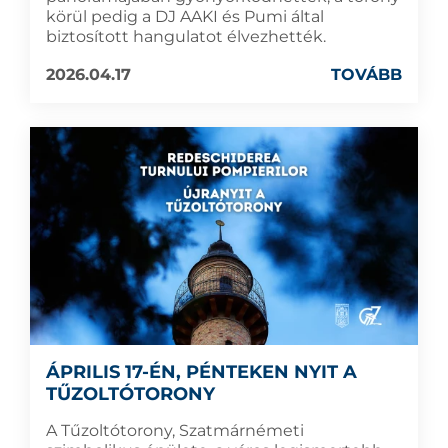
körül pedig a DJ AAKI és Pumi által
biztosított hangulatot élvezhették.
2026.04.17
TOVÁBB
ÁPRILIS 17-ÉN, PÉNTEKEN NYIT A
TŰZOLTÓTORONY
A Tűzoltótorony, Szatmárnémeti