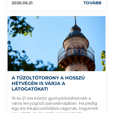
2026.06.21
TOVÁBB
A TŰZOLTÓTORONY A HOSSZÚ
HÉTVÉGÉN IS VÁRJA A
LÁTOGATÓKAT!
16 és 21 óra között gyönyörködhetnek a
város lenyűgöző panorámájában. Ha pedig
egy kis kikapcsolódásra vágynak, tegyenek