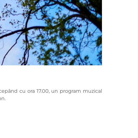
începând cu ora 17.00, un program muzical
on.