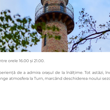
tre orele 16.00 și 21.00.
periență de a admira orașul de la înălțime. Tot astăzi, 
ncinge atmosfera la Turn, marcând deschiderea noului sez