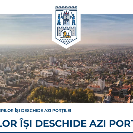
ILOR ÎȘI DESCHIDE AZI PORȚILE!
R ÎȘI DESCHIDE AZI PORȚ