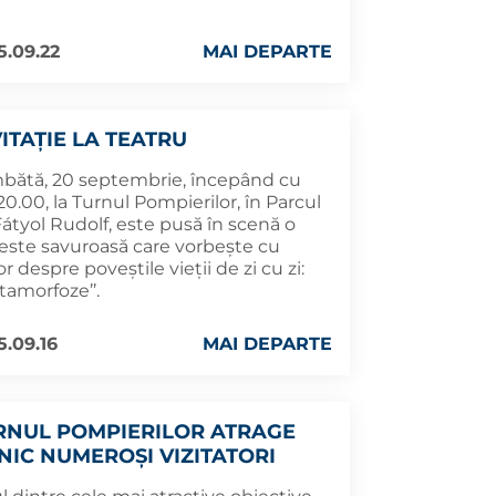
5.09.22
MAI DEPARTE
VITAȚIE LA TEATRU
bătă, 20 septembrie, începând cu
20.00, la Turnul Pompierilor, în Parcul
Fátyol Rudolf, este pusă în scenă o
este savuroasă care vorbește cu
 despre poveștile vieții de zi cu zi:
tamorfoze’’.
5.09.16
MAI DEPARTE
RNUL POMPIERILOR ATRAGE
LNIC NUMEROȘI VIZITATORI