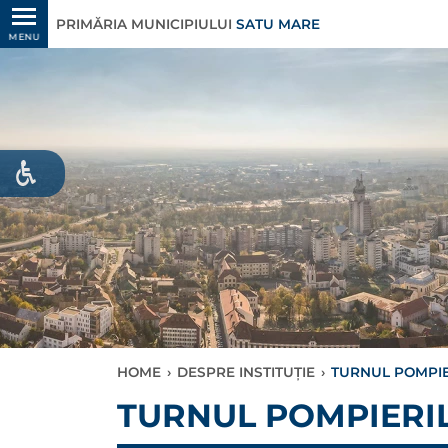
PRIMĂRIA MUNICIPIULUI
SATU MARE
MENU
HOME
›
DESPRE INSTITUȚIE
›
TURNUL POMPIER
TURNUL POMPIERILO