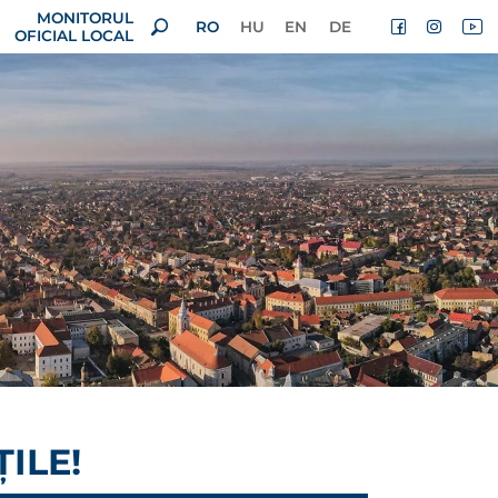
MONITORUL
RO
HU
EN
DE
OFICIAL LOCAL
ILE!