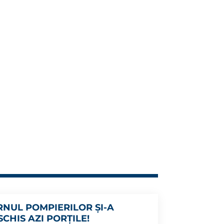
RNUL POMPIERILOR ȘI-A
CHIS AZI PORȚILE!