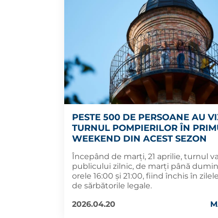
PESTE 500 DE PERSOANE AU VI
TURNUL POMPIERILOR ÎN PRIM
WEEKEND DIN ACEST SEZON
Începând de marți, 21 aprilie, turnul va
publicului zilnic, de marți până dumin
orele 16:00 și 21:00, fiind închis în zilel
de sărbătorile legale.
2026.04.20
M